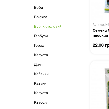
Боби
Брюква
Артикул: Н
Буряк столовий
Семена 
плоская 
Гарбузи
22,00 г
Горох
Капуста
Диня
Кабачки
Кавуни
Капуста
Квасоля