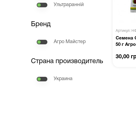
Ультраранній
Бренд
Артикул: Н
Семена 
Агро Майстер
50 г Агр
30,00 г
Страна производитель
Украина