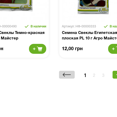
Ф-00000490
В наличии
Артикул: НФ-00000333
В на
Свеклы Темно-красная
Семена Свеклы Египетска
о Майстер
плоская PL 10 г Агро Майст
рн
12,00 грн
1
2
3