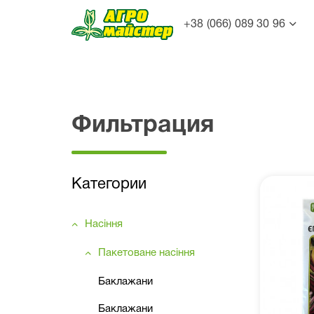
+38 (066) 089 30 96
Фильтрация
Категории
Насіння
Пакетоване насіння
Баклажани
Баклажани