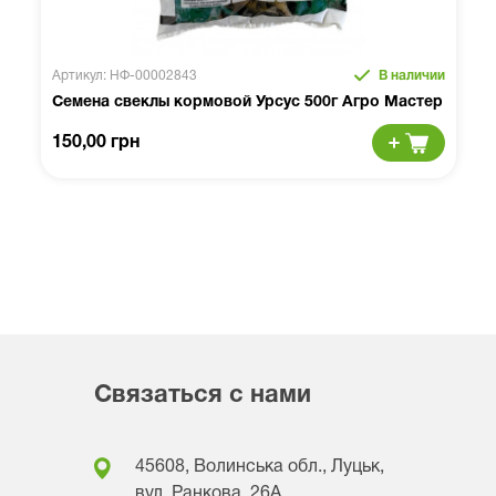
Артикул: НФ-00002843
В наличии
Семена свеклы кормовой Урсус 500г Агро Мастер
150,00 грн
Связаться с нами
45608, Волинська обл., Луцьк,
вул. Ранкова, 26A