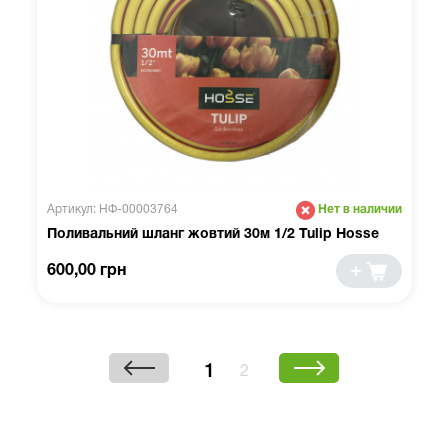
Артикул: НФ-00003764
Нет в наличии
Поливальний шланг жовтий 30м 1/2 Tulip Hosse
600,00 грн
1
2