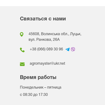
Связаться с нами
45608, Волинська обл., Луцьк,
вул. Ранкова, 26A
+38 (066) 089 30 96
agromayster@ukr.net
Время работы
Понедельник – пятница
с 08:30 до 17:30