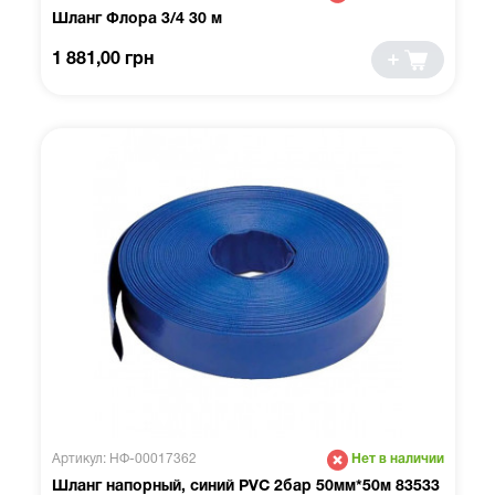
Шланг Флора 3/4 30 м
1 881,00 грн
Артикул: НФ-00017362
Нет в наличии
Шланг напорный, синий PVC 2бар 50мм*50м 83533