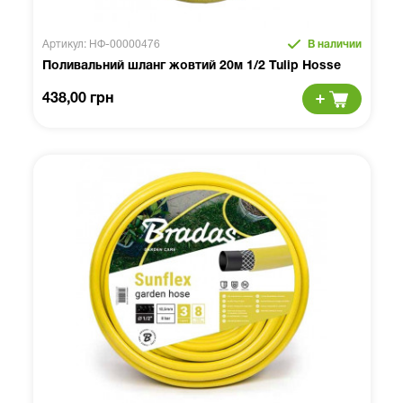
Артикул: НФ-00000476
В наличии
Поливальний шланг жовтий 20м 1/2 Tulip Hosse
438,00 грн