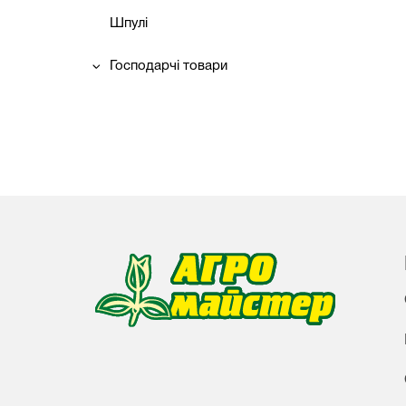
Шпулі
Господарчі товари