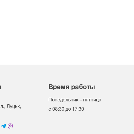
и
Время работы
Понедельник – пятница
., Луцьк,
с 08:30 до 17:30