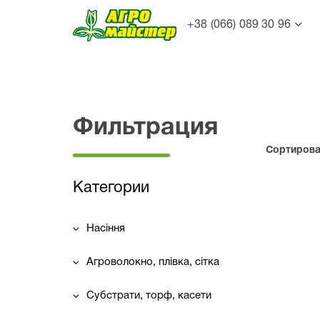
+38 (066) 089 30 96
Фильтрация
Сортироват
Категории
Насіння
Агроволокно, плівка, сітка
Субстрати, торф, касети