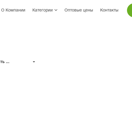
О Компании
Категории
Оптовые цены
Контакты
ь ...