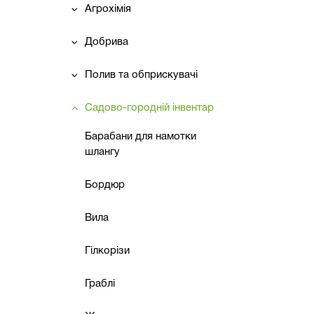
Агрохімія
Добрива
Полив та обприскувачі
Садово-городній інвентар
Барабани для намотки
шлангу
Бордюр
Вила
Гілкорізи
Граблі