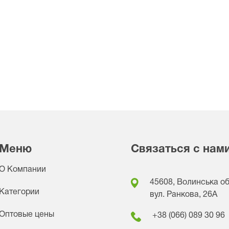
Меню
Связаться с нам
О Компании
45608, Волинська обл
Категории
вул. Ранкова, 26A
Оптовые цены
+38 (066) 089 30 96