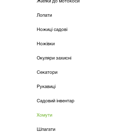
Жилки до мотокоси
Лопати
Ножиці садові
Ножівки
Окуляри захисні
Секатори
Рукавиці
Садовий інвентар
Хомути
Шпагати