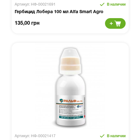
Артикул: НФ-00021691
В наличии
Гербицид Лобера 100 мл Alfa Smart Agro
135,00 грн
Артикул: НФ-00021417
В наличии