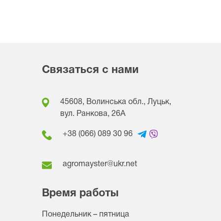
Связаться с нами
45608, Волинська обл., Луцьк,
вул. Ранкова, 26A
+38 (066) 089 30 96
agromayster@ukr.net
Время работы
Понедельник – пятница