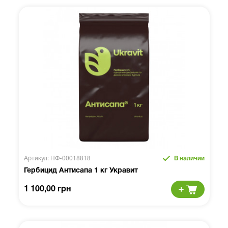
Артикул: НФ-00018818
В наличии
Гербицид Антисапа 1 кг Укравит
1 100,00 грн