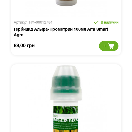
Артикул: НФ-00012784
В наличии
Гербицид Альфа-Прометрин 100мл Alfa Smart
Agro
89,00 грн