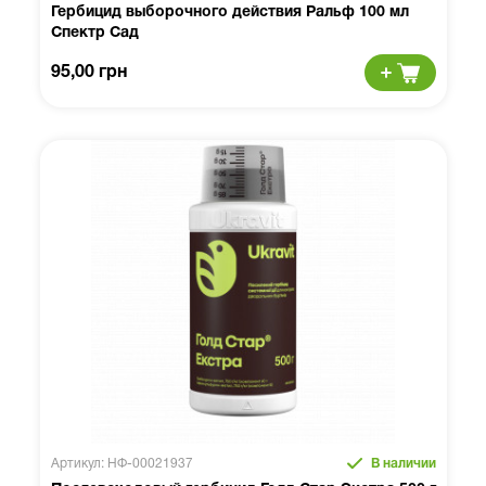
Гербицид выборочного действия Ральф 100 мл
Спектр Сад
95,00 грн
Артикул: НФ-00021937
В наличии