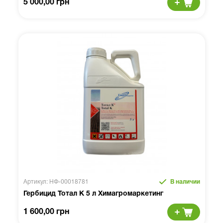
5 000,00 грн
Артикул: НФ-00018781
В наличии
Гербицид Тотал К 5 л Химагромаркетинг
1 600,00 грн