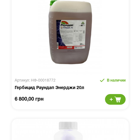
Артикул: НФ-00018772
В наличии
Гербицид Раундап Энерджи 20л
6 800,00 грн