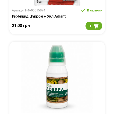
Артикул: НФ-00015674
В наличии
Гербицид Цукрон + 5мл Adiant
21,00 грн