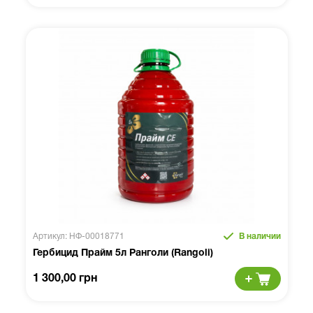
Артикул: НФ-00018771
В наличии
Гербицид Прайм 5л Ранголи (Rangoli)
1 300,00 грн