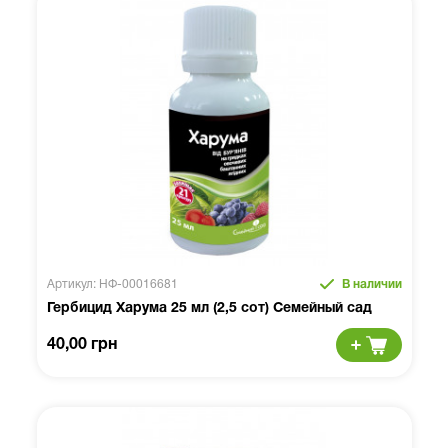
Артикул: НФ-00016681
В наличии
Гербицид Харума 25 мл (2,5 сот) Семейный сад
40,00 грн