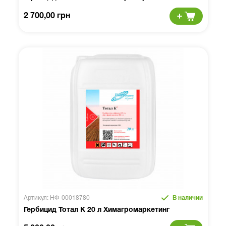
2 700,00 грн
Артикул: НФ-00018780
В наличии
Гербицид Тотал К 20 л Химагромаркетинг