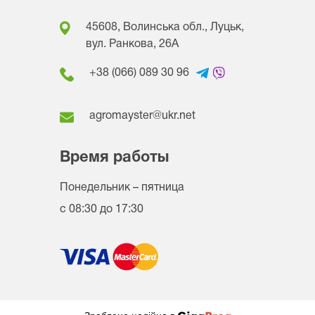
45608, Волинська обл., Луцьк,
вул. Ранкова, 26A
+38 (066) 089 30 96
agromayster@ukr.net
Время работы
Понедельник – пятница
с 08:30 до 17:30