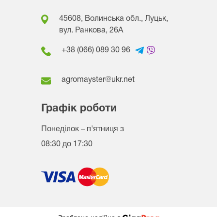
45608, Волинська обл., Луцьк,
вул. Ранкова, 26A
+38 (066) 089 30 96
agromayster@ukr.net
Графік роботи
Понеділок – п'ятниця
з
08:30 до 17:30