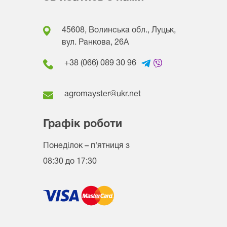
45608, Волинська обл., Луцьк,
вул. Ранкова, 26A
+38 (066) 089 30 96
agromayster@ukr.net
Графік роботи
Понеділок – п'ятниця
з
08:30 до 17:30