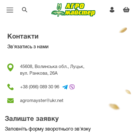
Контакти
Зв'язатись з нами
45608, Волинська обл., Луцьк,
вул. Ранкова, 26A
+38 (066) 089 30 96
agromayster@ukr.net
Залиште заявку
Заповніть форму зворотнього зв'язку