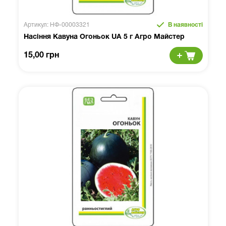
Артикул: НФ-00003321
В наявності
Насіння Кавуна Огоньок UA 5 г Агро Майстер
15,00 грн