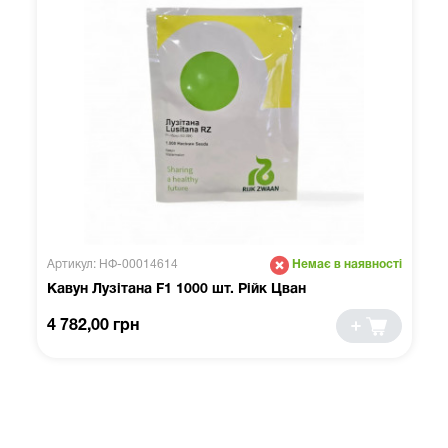
Артикул: НФ-00014614
Немає в наявності
Кавун Лузітана F1 1000 шт. Рійк Цван
4 782,00 грн