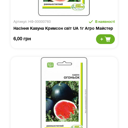
Артикул: НФ-00000760
В наявності
Насіння Кавуна Кримсон світ UA 1г Агро Майстер
6,00 грн