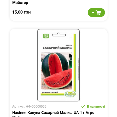
Майстер
15,00 грн
Артикул: НФ-00000556
В наявності
Насіння Кавуна Сахарний Малиш UA 1 г Агро