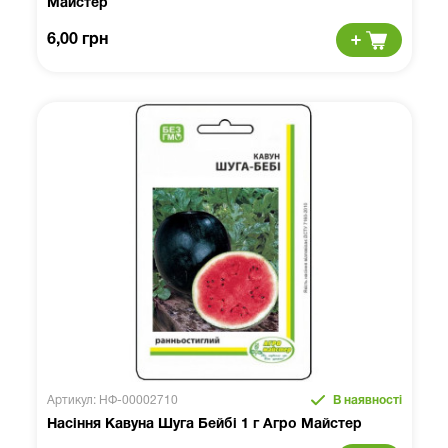
Майстер
6,00 грн
Артикул: НФ-00002710
В наявності
Насіння Кавуна Шуга Бейбі 1 г Агро Майстер