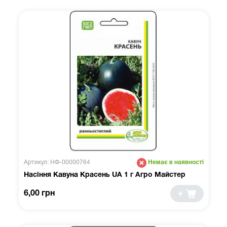
Артикул: НФ-00000764
Немає в наявності
Насіння Кавуна Красень UA 1 г Агро Майстер
6,00 грн