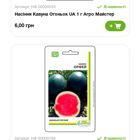
Артикул: НФ-00000553
В наявності
Насіння Кавуна Огоньок UA 1 г Агро Майстер
6,00 грн
Артикул: НФ-00000766
В наявності