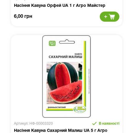
Насіння Кавуна Орфей UA 1 г Агро Майстер
6,00 грн
Артикул: НФ-00003320
В наявності
Насіння Кавуна Сахарний Малиш UA 5 г Агро