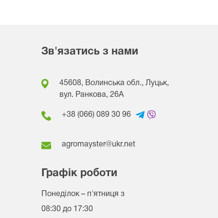
Зв'язатись з нами
45608, Волинська обл., Луцьк,
вул. Ранкова, 26A
+38 (066) 089 30 96
agromayster@ukr.net
Графік роботи
Понеділок – п'ятниця
з
08:30 до 17:30