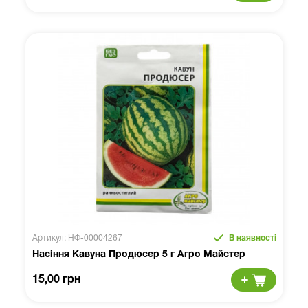
Артикул: НФ-00004267
В наявності
Насіння Кавуна Продюсер 5 г Агро Майстер
15,00 грн