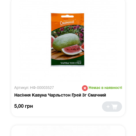
Артикул: НФ-00003527
Немає в наявності
Насіння Кавуна Чарльстон Грей 3г Смачний
5,00 грн