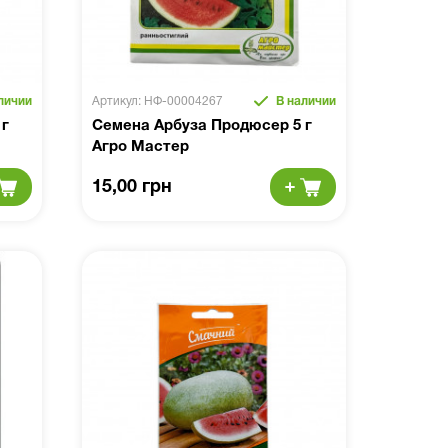
личии
Артикул: НФ-00004267
В наличии
 г
Семена Арбуза Продюсер 5 г
Агро Мастер
15,00 грн