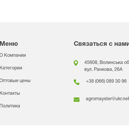
Меню
Связаться с нам
О Компании
45608, Волинська обл
Категории
вул. Ранкова, 26A
Оптовые цены
+38 (066) 089 30 96
Контакты
agromayster@ukr.ne
Политика