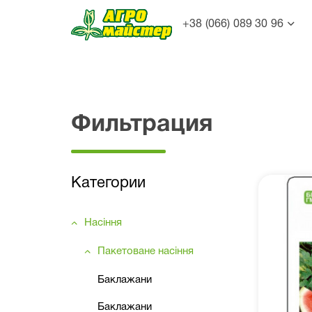
+38 (066) 089 30 96
Фильтрация
Категории
Насіння
Пакетоване насіння
Баклажани
Баклажани