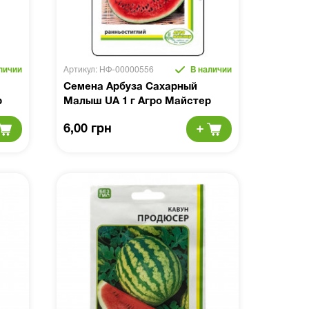
личии
Артикул: НФ-00000556
В наличии
Семена Арбуза Сахарный
р
Малыш UA 1 г Агро Майстер
6,00 грн