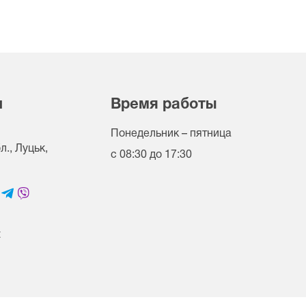
и
Время работы
Понедельник – пятница
., Луцьк,
с 08:30 до 17:30
t