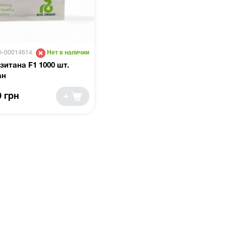
Ф-00014614
Нет в наличии
зитана F1 1000 шт.
ан
0 грн