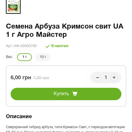
Семена Арбуза Кримсон свит UA
1 г Агро Майстер
Арт. НФ-00000760
В наличии
Вес:
1 г
10 г
6,00 грн
7,00 грн
Купить
Описание
Сверхранний гибрид арбуза, типа Кримсон Свит, с периодом вегетации