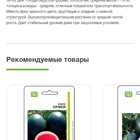
58-62 дня. Плоды округлой формы, полосатые, средним весом 7-10 кг,
толщина кожуры - средняя, отличные показатели транспортабельности.
Мякоть ярко-красного цвета, хрустящая и сладкая, с нежной
структурой. Высокопроизводительная растение со средней силой
роста. Дает стабильный урожай даже при засушливых условиях.
Рекомендуемые товары