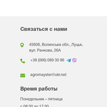
Связаться с нами
45608, Волинська обл., Луцьк,
вул. Ранкова, 26A
+38 (066) 089 30 96
agromayster@ukr.net
Время работы
Понедельник – пятница
с 08:30 до 17:30