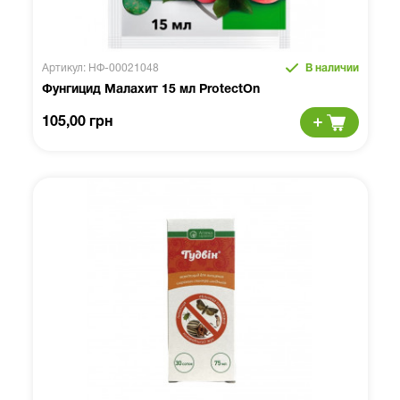
Артикул: НФ-00021048
В наличии
Фунгицид Малахит 15 мл ProtectOn
105,00 грн