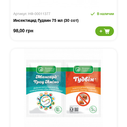
Артикул: НФ-00011377
В наличии
Инсектицид Гудвин 75 мл (30 сот)
98,00 грн