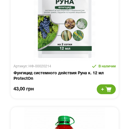
Артикул: НФ-00020214
В наличии
Фунгицид системного действия Руна к. 12 мл
ProtectOn
43,00 грн