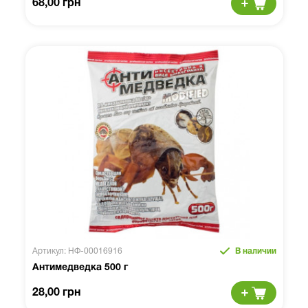
68,00 грн
Артикул: НФ-00016916
В наличии
Антимедведка 500 г
28,00 грн