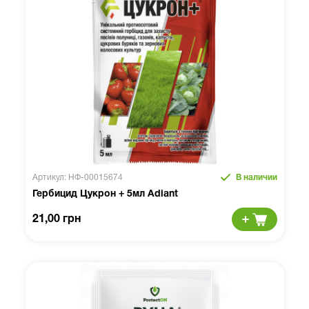
Артикул: НФ-00015674
В наличии
Гербицид Цукрон + 5мл Adiant
21,00 грн