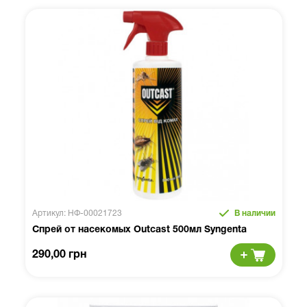
Артикул: НФ-00021723
В наличии
Спрей от насекомых Outcast 500мл Syngenta
290,00 грн