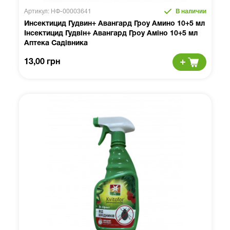
Артикул: НФ-00003641
В наличии
Инсектицид Гудвин+ Авангард Гроу Амино 10+5 мл
Інсектицид Гудвін+ Авангард Гроу Аміно 10+5 мл
Аптека Садівника
13,00 грн