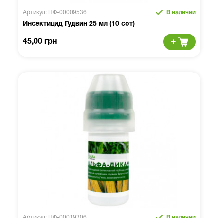
Артикул: НФ-00009536
В наличии
Инсектицид Гудвин 25 мл (10 сот)
45,00 грн
Артикул: НФ-00019306
В наличии