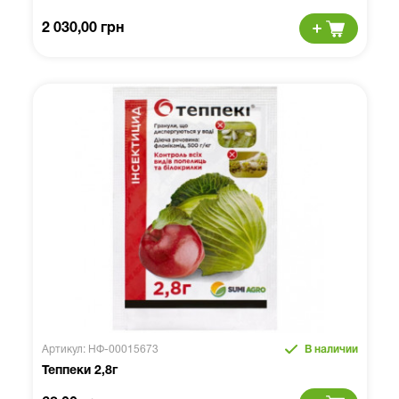
2 030,00 грн
Артикул: НФ-00015673
В наличии
Теппеки 2,8г