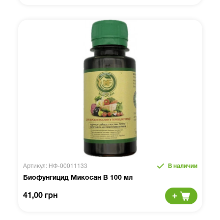
Артикул: НФ-00011133
В наличии
Биофунгицид Микосан В 100 мл
41,00 грн