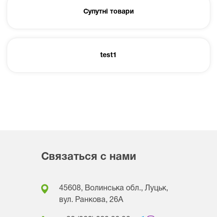
Супутні товари
test1
Связаться с нами
45608, Волинська обл., Луцьк,
вул. Ранкова, 26A