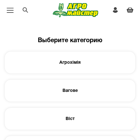
Выберите категорию
Агрохімія
Вагове
Віст