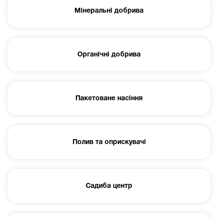
Мінеральні добрива
Органічні добрива
Пакетоване насіння
Полив та оприскувачі
Садиба центр