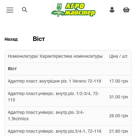
Віст
Назад
Номенклатура/ Характеристика номенклатуры
Ціна / шт.
Віст
Адаптер пласт. внутрішня різ. 1 Verano 72-119
17.00 грн
Адаптер пласт.універс. внутр.різ. 1/2-3/4, 72-
31.00 грн
115
Адаптер пласт.універс. внутр.різ. 3/4-
26.00 грн
1,Technics
Адаптер пласт.універс. внутр.різ.3/4-1, 72-116
21.80 грн