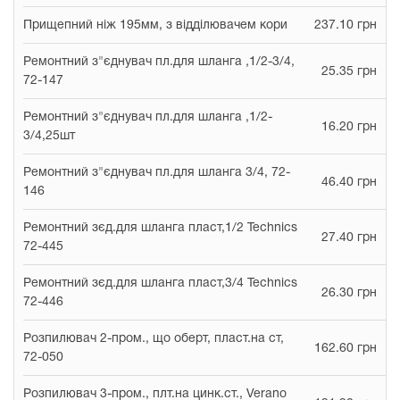
Прищепний ніж 195мм, з відділювачем кори
237.10 грн
Ремонтний з"єднувач пл.для шланга ,1/2-3/4,
25.35 грн
72-147
Ремонтний з"єднувач пл.для шланга ,1/2-
16.20 грн
3/4,25шт
Ремонтний з"єднувач пл.для шланга 3/4, 72-
46.40 грн
146
Ремонтний зєд.для шланга пласт,1/2 Technics
27.40 грн
72-445
Ремонтний зєд.для шланга пласт,3/4 Technics
26.30 грн
72-446
Розпилювач 2-пром., що оберт, пласт.на ст,
162.60 грн
72-050
Розпилювач 3-пром., плт.на цинк.ст., Verano