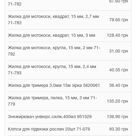
67.60 грн
71-782
Жилка для мотокоси, квадрат, 15 мм, 2,7 мм
79.60 грн
71-783
Жилка для мотокоси, квадрат, 15 мм, 3 мм
128.40 грн
Жилка для мотокоси, кругла, 15 мм, 2 мм 71-
31.00 грн
792
Жилка для мотокоси, кругла, 15 мм, 2,4 мм
40.35 грн
71-793
Жилка для тримера 3,0мм 15м зірка 5620061
36.40 грн
Жилка для тримера, пилка, 15 мм, 3 мм 71-
135.20 грн
779
Знежирювач універс.силік.400мл 951529
136.90 грн
Кліпси для підвязки рослин 20шт 71-076
93.30 грн