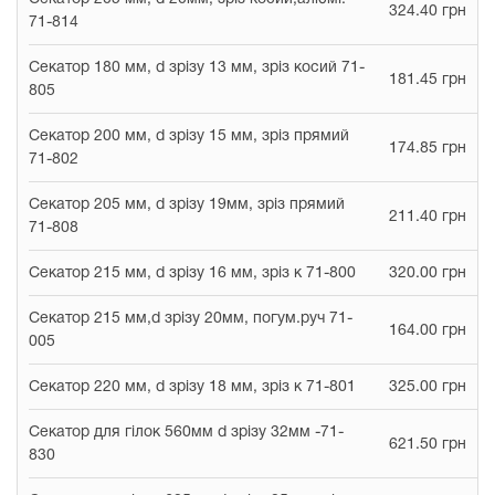
324.40 грн
71-814
Секатор 180 мм, d зрізу 13 мм, зріз косий 71-
181.45 грн
805
Секатор 200 мм, d зрізу 15 мм, зріз прямий
174.85 грн
71-802
Секатор 205 мм, d зрізу 19мм, зріз прямий
211.40 грн
71-808
Секатор 215 мм, d зрізу 16 мм, зріз к 71-800
320.00 грн
Секатор 215 мм,d зрізу 20мм, погум.руч 71-
164.00 грн
005
Секатор 220 мм, d зрізу 18 мм, зріз к 71-801
325.00 грн
Секатор для гілок 560мм d зрізу 32мм -71-
621.50 грн
830