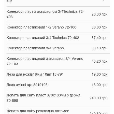
401
Конектор пласт з аквастопом 3/4Technics 72-
20.30 грн
403
Конектор пластиковий 1/2 Verano 72-100
36.80 грн
Конектор пластиковий 3/4 Technics 72-402
37.40 грн
Конектор пластиковий 3/4 Verano
33.40 грн
Конектор пластиковий з аквастоп 3/4 Verano
43.20 грн
72-103
Леза для ножів18мм 10шт 13-791
19.80 грн
Леза змінні арт.8219105
13.00 грн
Лопата для снігу пласт 370х480мм з держ1
240.00 грн
70-898
Лопата для снігу розкладна автомоб