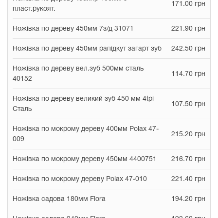
171.00 грн
пласт.рукоят.
Ножівка по дереву 450мм 7з/д 31071
221.90 грн
Ножівка по дереву 450мм рапідкут загарт зуб
242.50 грн
Ножівка по дереву вел.зуб 500мм сталь
114.70 грн
40152
Ножівка по дереву великий зуб 450 мм 4tpi
107.50 грн
Сталь
Ножівка по мокрому дереву 400мм Polax 47-
215.20 грн
009
Ножівка по мокрому дереву 450мм 4400751
216.70 грн
Ножівка по мокрому дереву Polax 47-010
221.40 грн
Ножівка садова 180мм Flora
194.20 грн