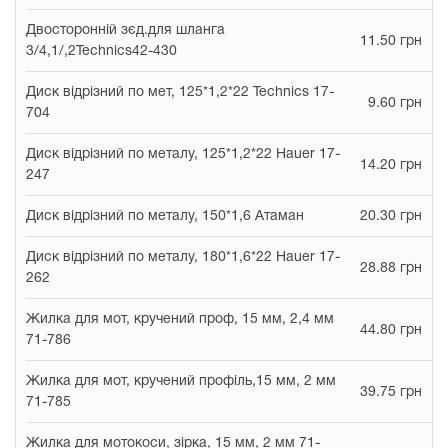
Двосторонній зєд.для шланга
11.50 грн
3/4,1/,2Technics42-430
Диск відрізний по мет, 125*1,2*22 Technics 17-
9.60 грн
704
Диск відрізний по металу, 125*1,2*22 Hauer 17-
14.20 грн
247
Диск відрізний по металу, 150*1,6 Атаман
20.30 грн
Диск відрізний по металу, 180*1,6*22 Hauer 17-
28.88 грн
262
Жилка для мот, кручений проф, 15 мм, 2,4 мм
44.80 грн
71-786
Жилка для мот, кручений профіль,15 мм, 2 мм
39.75 грн
71-785
Жилка для мотокоси, зірка, 15 мм, 2 мм 71-