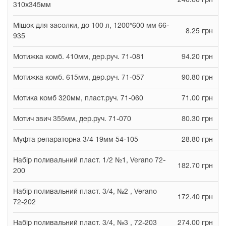
240.80 грн
310х345мм
Мішок для засолки, до 100 л, 1200*600 мм 66-
8.25 грн
935
Мотижка комб. 410мм, дер.руч. 71-081
94.20 грн
Мотижка комб. 615мм, дер.руч. 71-057
90.80 грн
Мотика комб 320мм, пласт.руч. 71-060
71.00 грн
Мотич звич 355мм, дер.руч. 71-070
80.30 грн
Муфта репараторна 3/4 19мм 54-105
28.80 грн
Набір поливальний пласт. 1/2 №1, Verano 72-
182.70 грн
200
Набір поливальний пласт. 3/4, №2 , Verano
172.40 грн
72-202
Набір поливальний пласт. 3/4, №3 , 72-203
274.00 грн