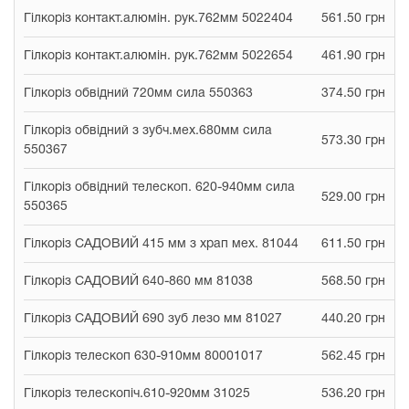
Гілкоріз контакт.алюмін. рук.762мм 5022404
561.50 грн
Гілкоріз контакт.алюмін. рук.762мм 5022654
461.90 грн
Гілкоріз обвідний 720мм сила 550363
374.50 грн
Гілкоріз обвідний з зубч.мех.680мм сила
573.30 грн
550367
Гілкоріз обвідний телескоп. 620-940мм сила
529.00 грн
550365
Гілкоріз САДОВИЙ 415 мм з храп мех. 81044
611.50 грн
Гілкоріз САДОВИЙ 640-860 мм 81038
568.50 грн
Гілкоріз САДОВИЙ 690 зуб лезо мм 81027
440.20 грн
Гілкоріз телескоп 630-910мм 80001017
562.45 грн
Гілкоріз телескопіч.610-920мм 31025
536.20 грн