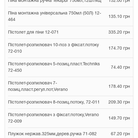
Піна монтажна ручна Tekapur 750мл,12шт/ящ
152.00 грн
Піна монтажна універсальна 750мл (50Л) 12-
135.10 грн
464
Пістолет для піни 12-071
335.20 грн
Пістолет-розпилювач 10-поз з фіксат.потоку
174.70 грн
72-010
Пістолет-розпилювач 5-позиц.пласт.Techniks
74.40 грн
72-450
Пістолет-розпилювач 7-
178.40 грн
позиц.пласт.регул.пот,Verano
Пістолет-розпилювач 8-позиц.потоку, 72-011
209.30 грн
Пістолет-розпилювач з фіксат.потоку,Verano
149.70 грн
72-009
Плужок нержав.325мм,дерев.ручка 71-082
67.20 грн