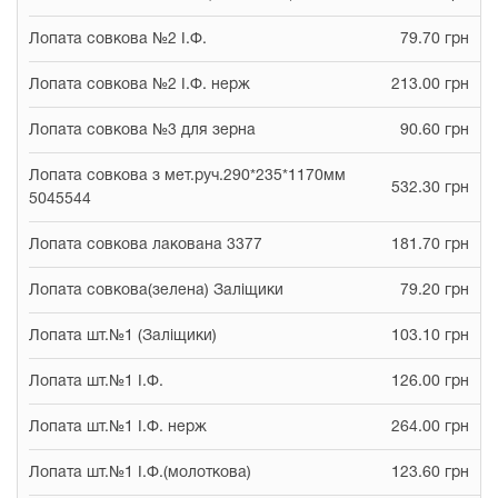
Лопата совкова №2 І.Ф.
79.70 грн
Лопата совкова №2 І.Ф. нерж
213.00 грн
Лопата совкова №3 для зерна
90.60 грн
Лопата совкова з мет.руч.290*235*1170мм
532.30 грн
5045544
Лопата совкова лакована 3377
181.70 грн
Лопата совкова(зелена) Заліщики
79.20 грн
Лопата шт.№1 (Заліщики)
103.10 грн
Лопата шт.№1 І.Ф.
126.00 грн
Лопата шт.№1 І.Ф. нерж
264.00 грн
Лопата шт.№1 І.Ф.(молоткова)
123.60 грн