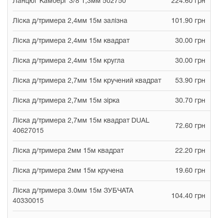
Ланцюг Камберг 3/8 1,3мм 502750
224.60 грн
Ліска д/тримера 2,4мм 15м залізна
101.90 грн
Ліска д/тримера 2,4мм 15м квадрат
30.00 грн
Ліска д/тримера 2,4мм 15м кругла
30.00 грн
Ліска д/тримера 2,7мм 15м кручений квадрат
53.90 грн
Ліска д/тримера 2,7мм 15м зірка
30.70 грн
Ліска д/тримера 2,7мм 15м квадрат DUAL
72.60 грн
40627015
Ліска д/тримера 2мм 15м квадрат
22.20 грн
Ліска д/тримера 2мм 15м кручена
19.60 грн
Ліска д/тримера 3.0мм 15м ЗУБЧАТА
104.40 грн
40330015