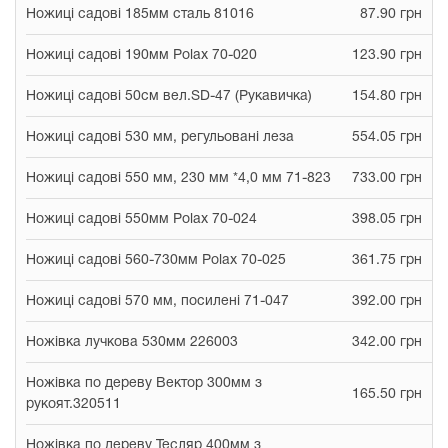
Ножиці садові 185мм сталь 81016
87.90 грн
Ножиці садові 190мм Polax 70-020
123.90 грн
Ножиці садові 50см вел.SD-47 (Рукавичка)
154.80 грн
Ножиці садові 530 мм, регульовані леза
554.05 грн
Ножиці садові 550 мм, 230 мм *4,0 мм 71-823
733.00 грн
Ножиці садові 550мм Polax 70-024
398.05 грн
Ножиці садові 560-730мм Polax 70-025
361.75 грн
Ножиці садові 570 мм, посилені 71-047
392.00 грн
Ножівка лучкова 530мм 226003
342.00 грн
Ножівка по дереву Вектор 300мм з
165.50 грн
рукоят.320511
Ножівка по дереву Тесляр 400мм з