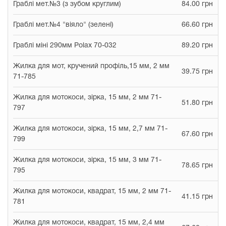
Граблі мет.№3 (з зубом круглим)
84.00 грн
Граблі мет.№4 "віяло" (зелені)
66.60 грн
Граблі міні 290мм Polax 70-032
89.20 грн
Жилка для мот, кручений профіль,15 мм, 2 мм
39.75 грн
71-785
Жилка для мотокоси, зірка, 15 мм, 2 мм 71-
51.80 грн
797
Жилка для мотокоси, зірка, 15 мм, 2,7 мм 71-
67.60 грн
799
Жилка для мотокоси, зірка, 15 мм, 3 мм 71-
78.65 грн
795
Жилка для мотокоси, квадрат, 15 мм, 2 мм 71-
41.15 грн
781
Жилка для мотокоси, квадрат, 15 мм, 2,4 мм