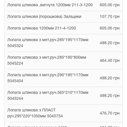
Лопата штикова ,вигнута 1200мм 211-3-1200
605.00 грн
Лопата штикова (порошкова) Заліщики
107.70 грн
Лопата штикова 1200мм 211-4-1200
605.00 грн
Лопата штикова з мет.руч.285*195*1170мм
498.20 грн
5045324
Лопата штикова з мет.руч.285*195*800мм
464.40 грн
5045224
Лопата штикова з мет.руч.290*195*1170мм
498.20 грн
5045404
Лопата штикова з мет.руч.365*210*1170мм
498.20 грн
5045244
Лопата штикова з ПЛАСТ
476.70 грн
руч.295*220*1050мм 5045754