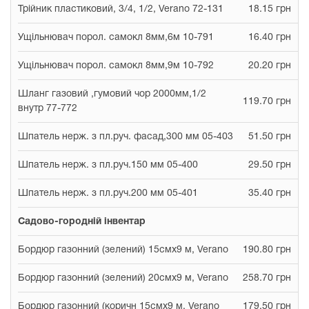
Трійник пластиковий, 3/4, 1/2, Verano 72-131
18.15 грн
Ущільнювач порол. самокл 8мм,6м 10-791
16.40 грн
Ущільнювач порол. самокл 8мм,9м 10-792
20.20 грн
Шланг газовий ,гумовий чор 2000мм,1/2
119.70 грн
внутр 77-772
Шпатель нерж. з пл.руч. фасад,300 мм 05-403
51.50 грн
Шпатель нерж. з пл.руч.150 мм 05-400
29.50 грн
Шпатель нерж. з пл.руч.200 мм 05-401
35.40 грн
Садово-городній інвентар
Бордюр газонний (зелений) 15смx9 м, Verano
190.80 грн
Бордюр газонний (зелений) 20смx9 м, Verano
258.70 грн
Бордюр газонний (коричн 15смx9 м, Verano
179.50 грн