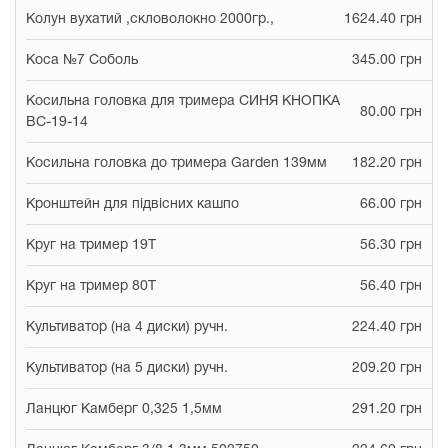
Колун вухатий ,скловолокно 2000гр.,
1624.40 грн
Коса №7 Соболь
345.00 грн
Косильна головка для тримера СИНЯ КНОПКА
80.00 грн
ВС-19-14
Косильна головка до тримера Garden 139мм
182.20 грн
Кронштейн для підвісних кашпо
66.00 грн
Круг на тример 19Т
56.30 грн
Круг на тример 80Т
56.40 грн
Культиватор (на 4 диски) ручн.
224.40 грн
Культиватор (на 5 диски) ручн.
209.20 грн
Ланцюг Камберг 0,325 1,5мм
291.20 грн