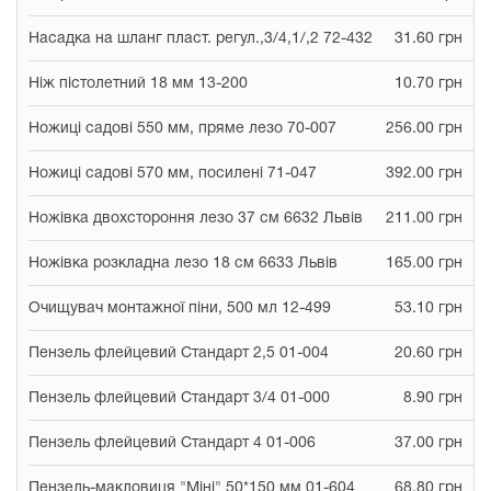
Насадка на шланг пласт. регул.,3/4,1/,2 72-432
31.60 грн
Ніж пістолетний 18 мм 13-200
10.70 грн
Ножиці садові 550 мм, пряме лезо 70-007
256.00 грн
Ножиці садові 570 мм, посилені 71-047
392.00 грн
Ножівка двохстороння лезо 37 см 6632 Львів
211.00 грн
Ножівка розкладна лезо 18 см 6633 Львів
165.00 грн
Очищувач монтажної піни, 500 мл 12-499
53.10 грн
Пензель флейцевий Стандарт 2,5 01-004
20.60 грн
Пензель флейцевий Стандарт 3/4 01-000
8.90 грн
Пензель флейцевий Стандарт 4 01-006
37.00 грн
Пензель-макловиця "Міні" 50*150 мм 01-604
68.80 грн