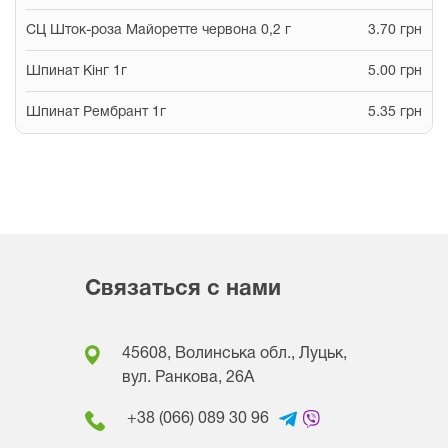
СЦ Шток-роза Майоретте червона 0,2 г
3.70 грн
Шпинат Кінг 1г
5.00 грн
Шпинат Рембрант 1г
5.35 грн
Связаться с нами
45608, Волинська обл., Луцьк,
вул. Ранкова, 26A
+38 (066) 089 30 96