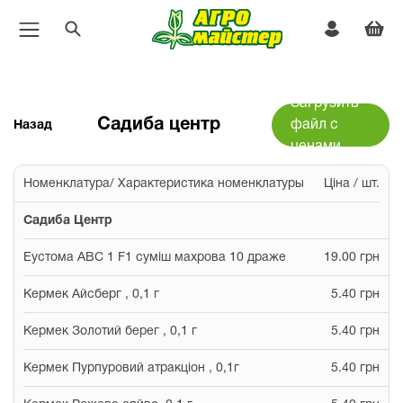
Загрузить
Садиба центр
файл с
Назад
ценами
Номенклатура/ Характеристика номенклатуры
Ціна / шт.
Садиба Центр
Еустома АВС 1 F1 суміш махрова 10 драже
19.00 грн
Кермек Айсберг , 0,1 г
5.40 грн
Кермек Золотий берег , 0,1 г
5.40 грн
Кермек Пурпуровий атракціон , 0,1г
5.40 грн