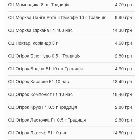
СЦ Момордика 8 шт Традиція
4.70 грн
СЦ Морква Ланге Роте Штумпфе 10 г Традиція
9.90 грн
СЦ Морква Сіркана F1 400 нас
14.30 грн
СЦ Нектар, коріандр 3 г
4.60 грн
СЦ Огірок Біле Чудо 0,5 г Традиція
2.80 грн
СЦ Огірок Бодіна F1 10 шт Традиція
4.60 грн
СЦ Огірок Караоке F1 10 нас
18.40 грн
СЦ Огірок Компоніст F1 10 нас
18.40 грн
СЦ Огірок Круїз F1 0,5 г Традиція
2.80 грн
СЦ Огірок Ласточка F1 0,5 г Традиція
2.80 грн
СЦ Огірок Лютояр F1 10 нас
14.50 грн