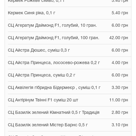
Кермек Рожеве сяйво, 0,1 г
5.40 грн
Кермек Синя ріка, 0,1 г
5.40 грн
СЦ Агератум Даймонд F1, голубий, 10 гран.
6.00 грн
СЦ Агератум Даймонд F1, голубий, 100 гран.
42.00 грн
СЦ Айстра Дюшес, суміш 0,3 г
6.00 грн
СЦ Айстра Принцеса, лососево-рожева 0,2 г
4.00 грн
СЦ Айстра Принцеса, суміш 0,2 г
6.00 грн
СЦ Аквілегія гібридна Бідермеєр , суміш 0,1 г
3.30 грн
СЦ Антірінум Твінні F1 суміш 20 шт
11.00 грн
СЦ Базилік зелений Кімнатний 0,5 г Традиція
2.80 грн
СЦ Базилік зелений Містер Барнс 0,5 г
3.10 грн