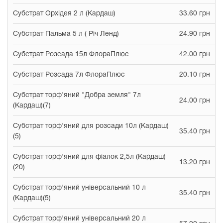
Субстрат Орхідея 2 л (Кардаш)
33.60 грн
Субстрат Пальма 5 л ( Річ Ленд)
24.90 грн
Субстрат Розсада 15л ФлораПлюс
42.00 грн
Субстрат Розсада 7л ФлораПлюс
20.10 грн
Субстрат торф'яний "Добра земля" 7л
24.00 грн
(Кардаш)(7)
Субстрат торф'яний для розсади 10л (Кардаш)
35.40 грн
(5)
Субстрат торф'яний для фіалок 2,5л (Кардаш)
13.20 грн
(20)
Субстрат торф'яний універсальний 10 л
35.40 грн
(Кардаш)(5)
Субстрат торф'яний універсальний 20 л