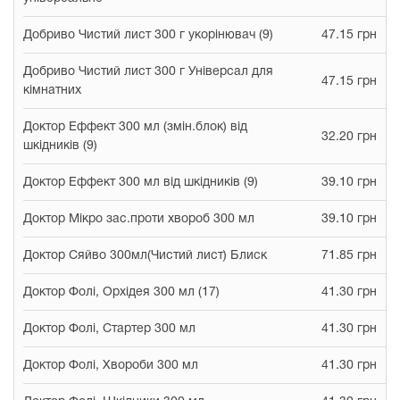
Добриво Чистий лист 300 г укорінювач (9)
47.15 грн
Добриво Чистий лист 300 г Універсал для
47.15 грн
кімнатних
Доктор Еффект 300 мл (змін.блок) від
32.20 грн
шкідників (9)
Доктор Еффект 300 мл від шкідників (9)
39.10 грн
Доктор Мікро зас.проти хвороб 300 мл
39.10 грн
Доктор Сяйво 300мл(Чистий лист) Блиск
71.85 грн
Доктор Фолі, Орхідея 300 мл (17)
41.30 грн
Доктор Фолі, Стартер 300 мл
41.30 грн
Доктор Фолі, Хвороби 300 мл
41.30 грн