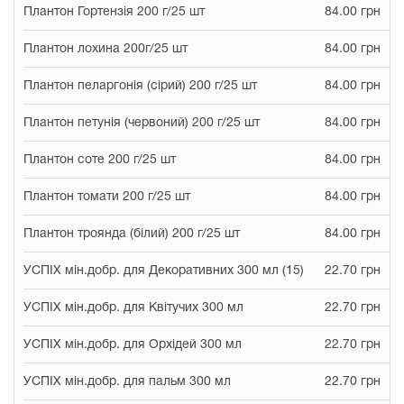
Плантон Гортензія 200 г/25 шт
84.00 грн
Плантон лохина 200г/25 шт
84.00 грн
Плантон пеларгонія (cірий) 200 г/25 шт
84.00 грн
Плантон петунія (червоний) 200 г/25 шт
84.00 грн
Плантон соте 200 г/25 шт
84.00 грн
Плантон томати 200 г/25 шт
84.00 грн
Плантон троянда (білий) 200 г/25 шт
84.00 грн
УСПІХ мін.добр. для Декоративних 300 мл (15)
22.70 грн
УСПІХ мін.добр. для Квітучих 300 мл
22.70 грн
УСПІХ мін.добр. для Орхідей 300 мл
22.70 грн
УСПІХ мін.добр. для пальм 300 мл
22.70 грн