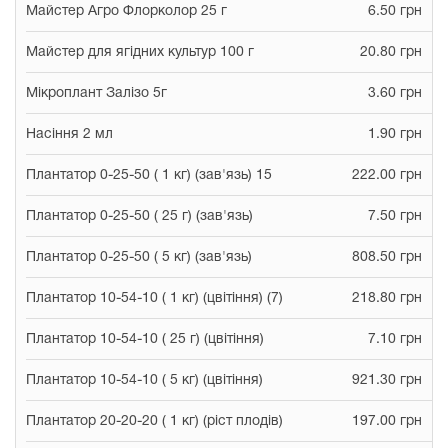
Майстер Агро Флорколор 25 г
6.50 грн
Майстер для ягідних культур 100 г
20.80 грн
Мікроплант Залізо 5г
3.60 грн
Насіння 2 мл
1.90 грн
Плантатор 0-25-50 ( 1 кг) (зав'язь) 15
222.00 грн
Плантатор 0-25-50 ( 25 г) (зав'язь)
7.50 грн
Плантатор 0-25-50 ( 5 кг) (зав'язь)
808.50 грн
Плантатор 10-54-10 ( 1 кг) (цвітіння) (7)
218.80 грн
Плантатор 10-54-10 ( 25 г) (цвітіння)
7.10 грн
Плантатор 10-54-10 ( 5 кг) (цвітіння)
921.30 грн
Плантатор 20-20-20 ( 1 кг) (ріст плодів)
197.00 грн