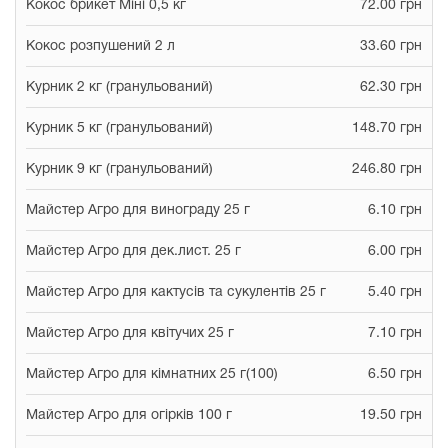
Кокос брикет Міні 0,5 кг
72.00 грн
Кокос розпушений 2 л
33.60 грн
Курник 2 кг (гранульований)
62.30 грн
Курник 5 кг (гранульований)
148.70 грн
Курник 9 кг (гранульований)
246.80 грн
Майстер Агро для винограду 25 г
6.10 грн
Майстер Агро для дек.лист. 25 г
6.00 грн
Майстер Агро для кактусів та сукулентів 25 г
5.40 грн
Майстер Агро для квітучих 25 г
7.10 грн
Майстер Агро для кімнатних 25 г(100)
6.50 грн
Майстер Агро для огірків 100 г
19.50 грн