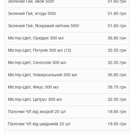
Зелений Гай, хвоя 500г
51.60 грн
Зелений Гай, ягода 500г
51.60 грн
Зелений Гай, Яскравий квітник 500г
51.60 грн
Містер-Цвіт, Орхідея 300 мл
36.80 грн
Містер-Цвіт, Петунія 300 мл (12)
32.05 грн
Містер-Цвіт, Сенполія 300 мл
32.05 грн
Містер-Цвіт, Універсальний 300 мл
36.80 грн
Містер-Цвіт, Фікус 300 мл
39.70 грн
Містер-Цвіт, Цитрус 300 мл
32.05 грн
Палочки ЧЛ від хвороб 20 шт
19.85 грн
Палочки ЧЛ від шкідників 20 шт
19.85 грн