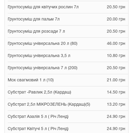
Грунтосуміш для квітучих рослин 7л
20.50 грн
Грунтосуміш для пальм 7л
20.00 грн
Грунтосуміш для розсади 7 л
20.50 грн
Грунтосуміш універсальна 20 л (80)
46.00 грн
Грунтосуміш універсальна 3,5 л
10.80 грн
Грунтосуміш універсальна 7 л (200)
20.50 грн
Мох свагмовий 1 л (10)
21.00 грн
Субстрат -Равлик 2,5л (Кардаш)
14.50 грн
Субстрат 2,5л МІКРОЗЕЛЕНЬ (Кардаш)(5)
13.20 грн
Субстрат Азалія 5 л ( Річ Ленд)
24.90 грн
Субстрат Квітучі 5 л ( Річ Ленд)
24.90 грн