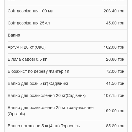
Світ дозрівання 100 мл
206.40 грн
Світ дозрівання 25мл
45.00 грн
Вапно
Аргумін 20 кг (CaO)
162.00 грн
Білила садові 0,5 кг
26.60 грн
Біозахист по дереву Файгер 1л
72.00 грн
Вапно для розк 5 кг( Садівник)
41.50 грн
Вапно для розкислення 20 кг(Садівник)
107.15 грн
Вапно для розкислення 25 кг гранульоване
192.00 грн
(Органік)
Вапно негашене 5 кг(4 шт) Тернопіль
85.20 грн