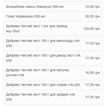
Волшебная смесь Універсал 500 мл
14.90 грн
Гілея Укорінювач 250 мл
30.35 грн
Добриво Чистий лист 1,2кг для троянд
120.00 грн
ящ.10шт
Добриво Чистий лист 100 г для винограду стік
17.20 грн
(20)
Добриво Чистий лист 100 г для декор.лист стік
17.20 грн
(20)
Добриво Чистий лист 100 г для квітучих
16.50 грн
рослин стік
Добриво Чистий лист 100 г для огірків стік (20)
17.20 грн
Добриво Чистий лист 100 г для орхідей стік
17.20 грн
(20)