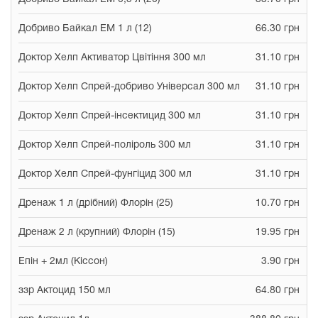
Добриво Байкал ЕМ 1 л (12)
66.30 грн
Доктор Хелп Активатор Цвітіння 300 мл
31.10 грн
Доктор Хелп Спрей-добриво Універсал 300 мл
31.10 грн
Доктор Хелп Спрей-інсектицид 300 мл
31.10 грн
Доктор Хелп Спрей-поліроль 300 мл
31.10 грн
Доктор Хелп Спрей-фунгіцид 300 мл
31.10 грн
Дренаж 1 л (дрібний) Флорін (25)
10.70 грн
Дренаж 2 л (крупний) Флорін (15)
19.95 грн
Епін + 2мл (Кіссон)
3.90 грн
ззр Актоцид 150 мл
64.80 грн