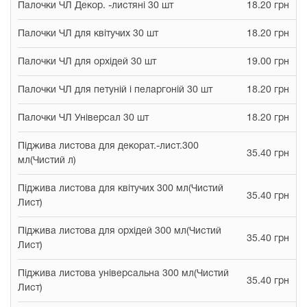
Палочки ЧЛ Декор. -листяні 30 шт
18.20 грн
Палочки ЧЛ для квітучих 30 шт
18.20 грн
Палочки ЧЛ для орхідей 30 шт
19.00 грн
Палочки ЧЛ для петуній і пеларгоній 30 шт
18.20 грн
Палочки ЧЛ Універсал 30 шт
18.20 грн
Піджива листова для декорат.-лист.300
35.40 грн
мл(Чистий л)
Піджива листова для квітучих 300 мл(Чистий
35.40 грн
Лист)
Піджива листова для орхідей 300 мл(Чистий
35.40 грн
Лист)
Піджива листова універсальна 300 мл(Чистий
35.40 грн
Лист)