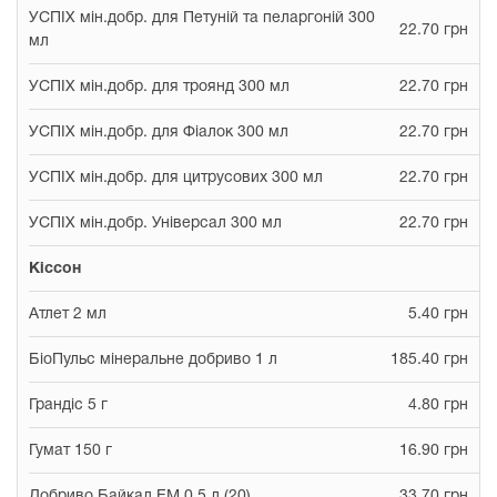
УСПІХ мін.добр. для Петуній та пеларгоній 300
22.70 грн
мл
УСПІХ мін.добр. для троянд 300 мл
22.70 грн
УСПІХ мін.добр. для Фіалок 300 мл
22.70 грн
УСПІХ мін.добр. для цитрусових 300 мл
22.70 грн
УСПІХ мін.добр. Універсал 300 мл
22.70 грн
Кіссон
Атлет 2 мл
5.40 грн
БіоПульс мінеральне добриво 1 л
185.40 грн
Грандіс 5 г
4.80 грн
Гумат 150 г
16.90 грн
Добриво Байкал ЕМ 0,5 л (20)
33.70 грн