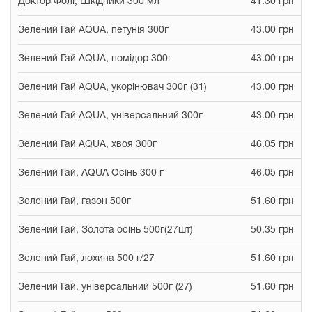
Доктор Фолі, Шкідники 300 мл
41.30 грн
Зелений Гай AQUA, петунія 300г
43.00 грн
Зелений Гай AQUA, помідор 300г
43.00 грн
Зелений Гай AQUA, укорінювач 300г (31)
43.00 грн
Зелений Гай AQUA, універсальний 300г
43.00 грн
Зелений Гай AQUA, хвоя 300г
46.05 грн
Зелений Гай, AQUA Осінь 300 г
46.05 грн
Зелений Гай, газон 500г
51.60 грн
Зелений Гай, Золота осінь 500г(27шт)
50.35 грн
Зелений Гай, лохина 500 г/27
51.60 грн
Зелений Гай, універсальний 500г (27)
51.60 грн