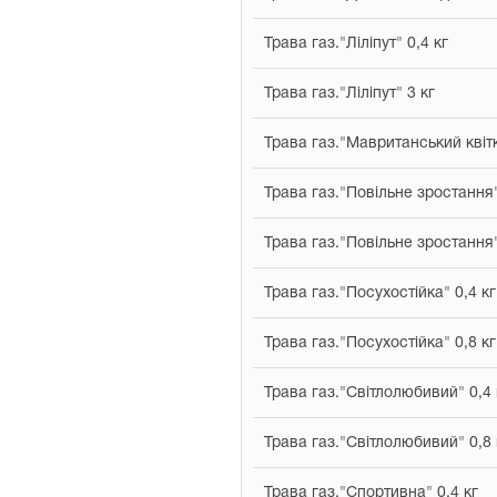
Трава газ."Ліліпут" 0,4 кг
Трава газ."Ліліпут" 3 кг
Трава газ."Мавританський квітк
Трава газ."Повільне зростання"
Трава газ."Повільне зростання"
Трава газ."Посухостійка" 0,4 кг
Трава газ."Посухостійка" 0,8 кг
Трава газ."Світлолюбивий" 0,4 
Трава газ."Світлолюбивий" 0,8 
Трава газ."Спортивна" 0,4 кг