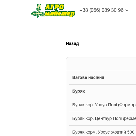
+38 (066) 089 30 96
Назад
Вагове насіння
Буряк
Буряк кор. Урсус Полі (Фермерс
Буряк кор. Центаур Полі ферме
Буряк корм. Урсус жовтий 500 