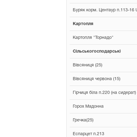
Буряк корм. Центаур п.113-16 
Картопля
Картопля "Торнадо"
Сільськогосподарські
Вівсяниця (25)
Вівсяниця червона (15)
Гірчиця біла п.220 (на сидерат)
Горох Мадонна
Гречка(25)
Еспарцет п.213