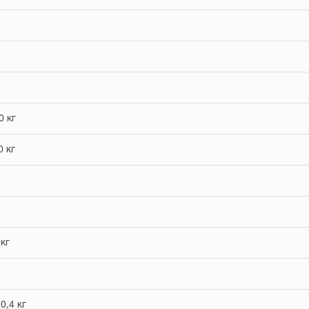
0 кг
0 кг
 кг
0,4 кг