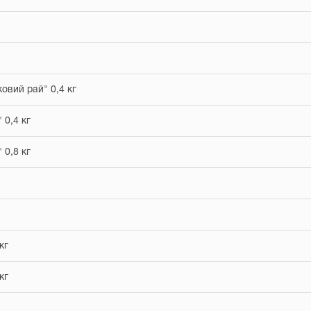
овий рай" 0,4 кг
 0,4 кг
 0,8 кг
кг
кг