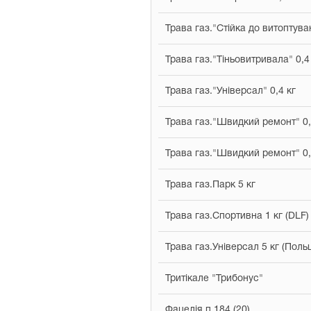
Трава газ."Стійка до витоптува
Трава газ."Тіньовитривала" 0,4
Трава газ."Універсал" 0,4 кг
Трава газ."Швидкий ремонт" 0,
Трава газ."Швидкий ремонт" 0,
Трава газ.Парк 5 кг
Трава газ.Спортивна 1 кг (DLF)
Трава газ.Універсал 5 кг (Поль
Тритікале "Трибонус"
Фацелія п.184 (20)