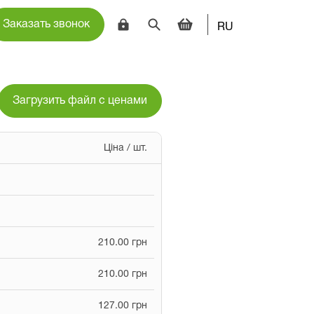
Заказать звонок
RU
Загрузить файл с ценами
Ціна / шт.
210.00 грн
210.00 грн
127.00 грн