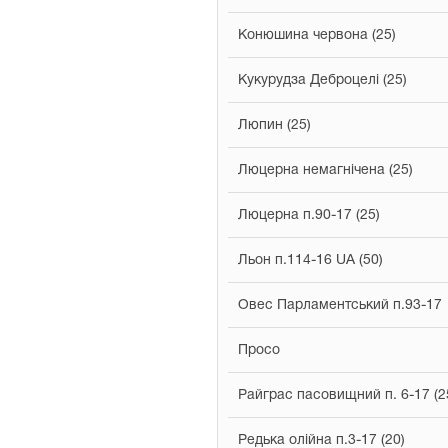
Конюшина червона (25)
Кукурудза Деброцелі (25)
Люпин (25)
Люцерна немагнічена (25)
Люцерна п.90-17 (25)
Льон п.114-16 UA (50)
Овес Парламентський п.93-17
Просо
Райграс пасовищний п. 6-17 (2
Редька олійна п.3-17 (20)