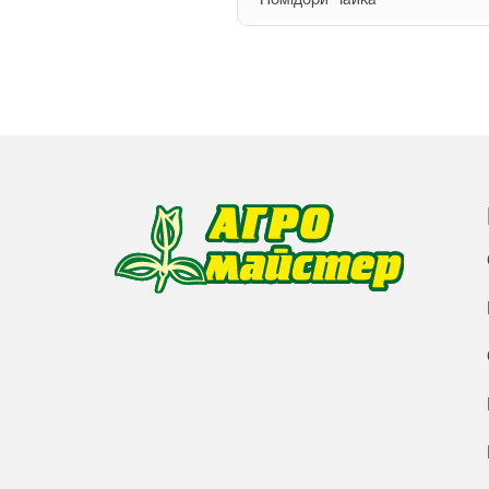
Помідори Чайка