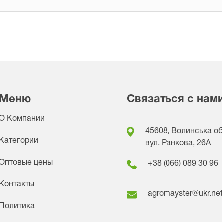
Меню
Связаться с нам
О Компании
45608, Волинська обл
Категории
вул. Ранкова, 26A
Оптовые цены
+38 (066) 089 30 96
Контакты
agromayster@ukr.ne
Политика