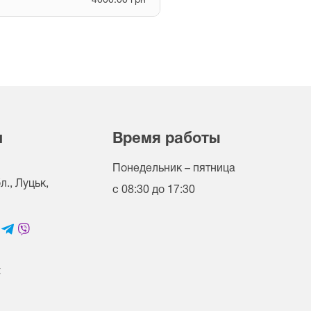
4000.00 грн
и
Время работы
Понедельник – пятница
., Луцьк,
с 08:30 до 17:30
t