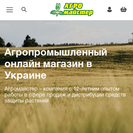
Агропромышленный
онлайн магазин в
Украине
Агромайстер – компания с 12-летним опытом
работы в сфере продаж и дистрибуции средств
защиты растений