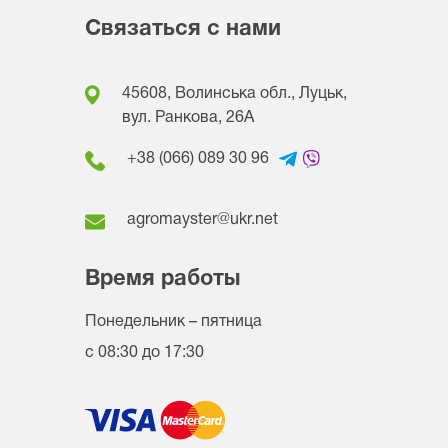
Связаться с нами
45608, Волинська обл., Луцьк,
вул. Ранкова, 26A
+38 (066) 089 30 96
agromayster@ukr.net
Время работы
Понедельник – пятница
с 08:30 до 17:30