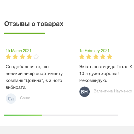
Отзывы о товарах
15 March 2021
15 February 2021
Сподобалося те, що
Якість пестицида Тотал К
великий вибір асортименту
10 л дуже хороша!
компанії "Долина", є з чого
Рекомендую.
вибирати.
Валентина Науменко
Саша