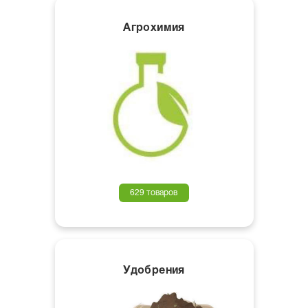
Агрохимия
629 товаров
Удобрения