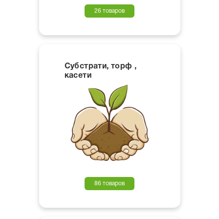
26 товаров
Субстрати, торф ,
касети
86 товаров