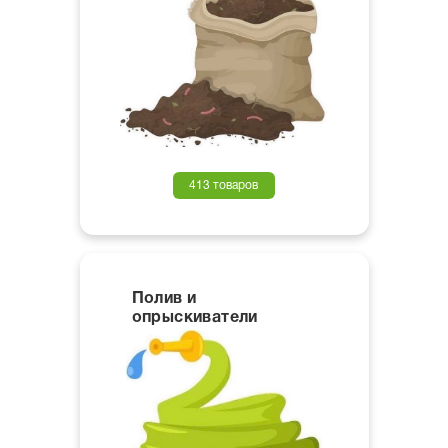
413 товаров
Полив и
опрыскиватели