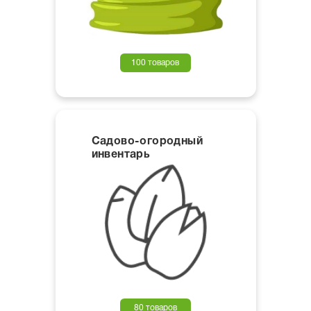
100 товаров
Садово-огородный
инвентарь
80 товаров