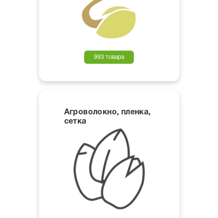
993 товара
Агроволокно, пленка,
сетка