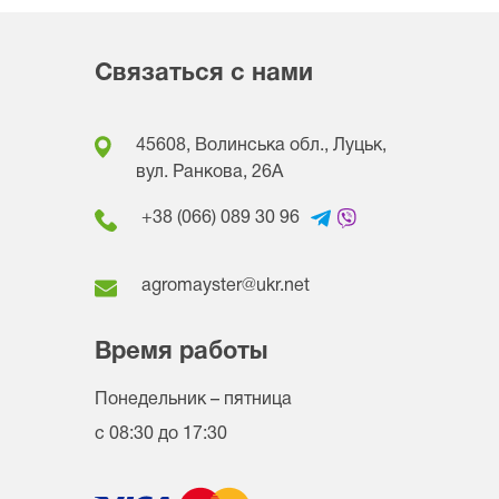
Связаться с нами
45608, Волинська обл., Луцьк,
вул. Ранкова, 26A
+38 (066) 089 30 96
agromayster@ukr.net
Время работы
Понедельник – пятница
с 08:30 до 17:30