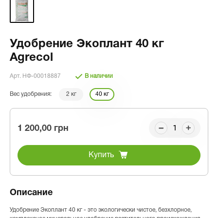
Удобрение Экоплант 40 кг
Agrecol
Арт. НФ-00018887
В наличии
Вес удобрения:
2 кг
40 кг
1 200,00 грн
Купить
Описание
Удобрение Экоплант 40 кг - это экологически чистое, безхлорное,