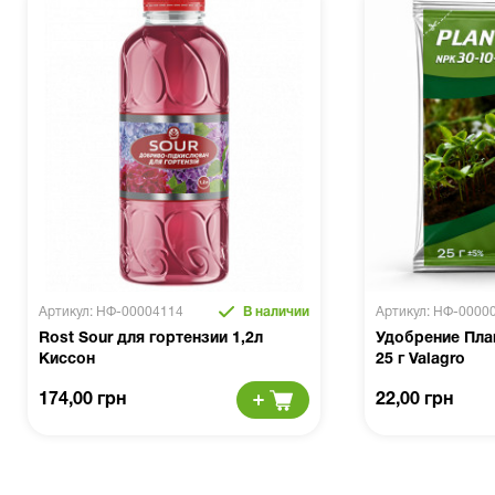
Артикул: НФ-00004114
В наличии
Артикул: НФ-0000
Rost Sour для гортензии 1,2л
Удобрение Пла
Киссон
25 г Valagro
174,00 грн
22,00 грн