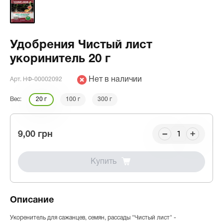
Удобрения Чистый лист
укоринитель 20 г
Нет в наличии
Арт. НФ-00002092
Вес:
20 г
100 г
300 г
9,00 грн
Купить
Описание
Укоренитель для сажанцев, семян, рассады "Чистый лист" -