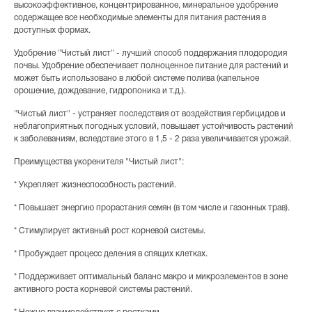
высокоэффективное, концентрированное, минеральное удобрение
содержащее все необходимые элементы для питания растения в
доступных формах.
Удобрение "Чистый лист" - лучший способ поддержания плодородия
почвы. Удобрение обеспечивает полноценное питание для растений и
может быть использовано в любой системе полива (капельное
орошение, дождевание, гидропоника и т.д.).
"Чистый лист" - устраняет последствия от воздействия гербицидов и
неблагоприятных погодных условий, повышает устойчивость растений
к заболеваниям, вследствие этого в 1,5 - 2 раза увеличивается урожай.
Преимущества укоренителя "Чистый лист":
* Укрепляет жизнеспособность растений.
* Повышает энергию прорастания семян (в том числе и газонных трав).
* Стимулирует активный рост корневой системы.
* Пробуждает процесс деления в спящих клетках.
* Поддерживает оптимальный баланс макро и микроэлементов в зоне
активного роста корневой системы растений.