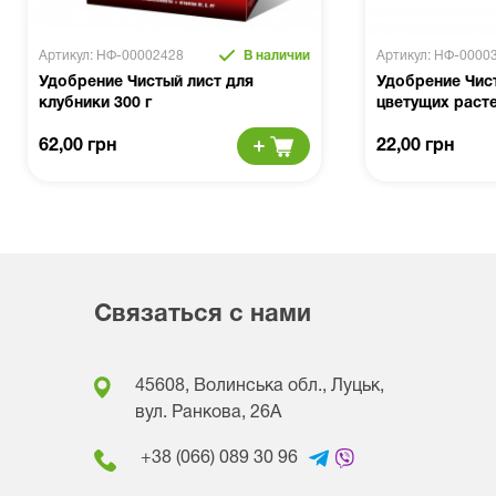
Артикул: НФ-00002428
В наличии
Артикул: НФ-0000
Удобрение Чистый лист для
Удобрение Чис
клубники 300 г
цветущих расте
62,00 грн
22,00 грн
Связаться с нами
45608, Волинська обл., Луцьк,
вул. Ранкова, 26A
+38 (066) 089 30 96