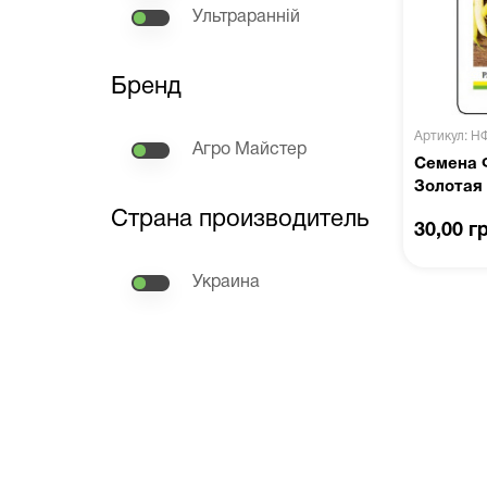
Ультраранній
Бренд
Артикул: Н
Агро Майстер
Семена 
Золотая 
Страна производитель
30,00 г
Украина