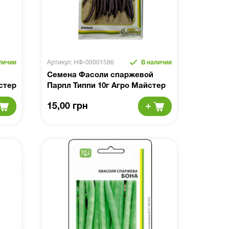
личии
Артикул: НФ-00001586
В наличии
Семена Фасоли спаржевой
стер
Парпл Типпи 10г Агро Майстер
15,00 грн