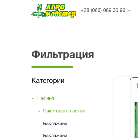
+38 (066) 089 30 96
Фильтрация
Категории
Насіння
Пакетоване насіння
Баклажани
Баклажани