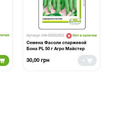
личии
Артикул: НФ-00002652
Нет в наличии
Семена Фасоли спаржевой
Бона PL 50 г Агро Майстер
30,00 грн