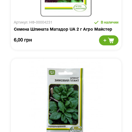
Артикул: НФ-00004231
В наличии
Семена Шпината Матадор UA 2 г Агро Майстер
6,00 грн