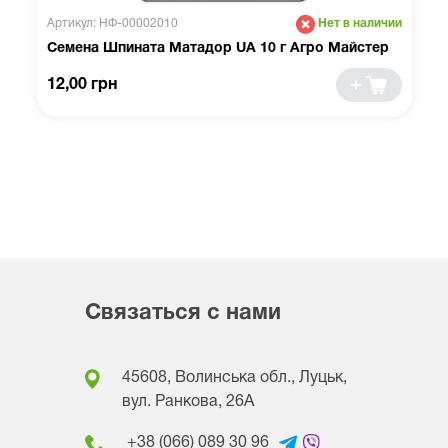
Артикул: НФ-00002010
Нет в наличии
Семена Шпината Матадор UA 10 г Агро Майстер
12,00 грн
Связаться с нами
45608, Волинська обл., Луцьк,
вул. Ранкова, 26A
+38 (066) 089 30 96