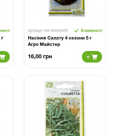
ності
Артикул: НФ-00004359
В наявності
 г
Насіння Салату 4 сезони 5 г
Агро Майстер
16,00 грн