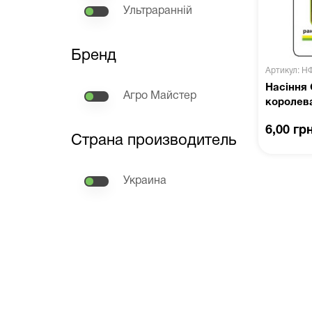
Ультраранній
Бренд
Артикул: Н
Насіння
Агро Майстер
королева
6,00 гр
Страна производитель
Украина