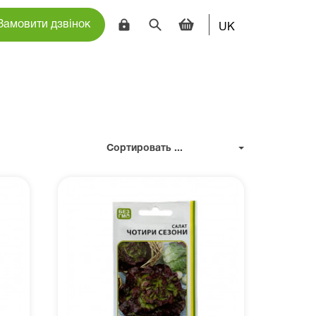
Замовити дзвінок
UK
Сортировать ...