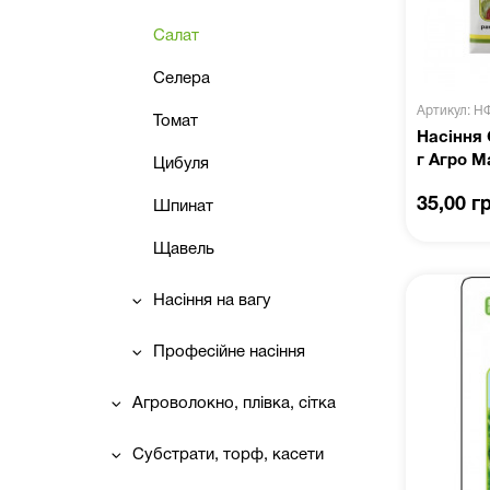
Салат
Селера
Артикул: Н
Томат
Насіння 
г Агро М
Цибуля
35,00 г
Шпинат
Щавель
Насіння на вагу
Професійне насіння
Агроволокно, плівка, сітка
Субстрати, торф, касети