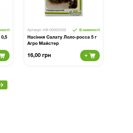
ності
Артикул: НФ-00002500
В наявності
0,5
Насіння Салату Лоло-росса 5 г
Агро Майстер
16,00 грн