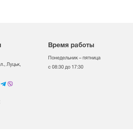
и
Время работы
Понедельник – пятница
., Луцьк,
с 08:30 до 17:30
t