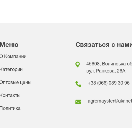
Меню
Связаться с нам
О Компании
45608, Волинська обл
Категории
вул. Ранкова, 26A
Оптовые цены
+38 (066) 089 30 96
Контакты
agromayster@ukr.ne
Политика