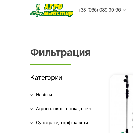
+38 (066) 089 30 96
Фильтрация
Категории
Насіння
Агроволокно, плівка, сітка
Субстрати, торф, касети