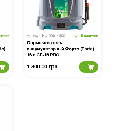
личии
Артикул: НФ-00014800
В наличии
Опрыскиватель
te)
аккумуляторный Форте (Forte)
16 л CF-16 PRO
1 800,00 грн