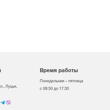
и
Время работы
Понедельник – пятница
., Луцьк,
с 08:30 до 17:30