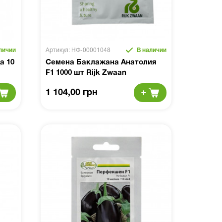
личии
Артикул: НФ-00001048
В наличии
а 10
Семена Баклажана Анатолия
F1 1000 шт Rijk Zwaan
1 104,00 грн