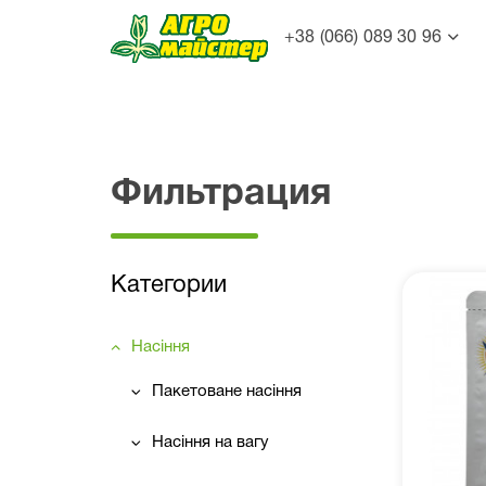
+38 (066) 089 30 96
Фильтрация
Категории
Насіння
Пакетоване насіння
Насіння на вагу