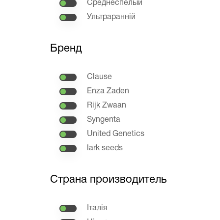
Среднеспелый
Ультраранній
Бренд
Clause
Enza Zaden
Rijk Zwaan
Syngenta
United Genetics
lark seeds
Страна производитель
Італія