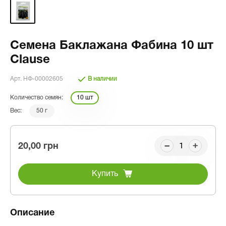
Семена Баклажана Фабина 10 шт
Clause
Арт. НФ-00002605
В наличии
Количество семян:
10 шт
Вес:
50 г
20,00 грн
Купить
Описание