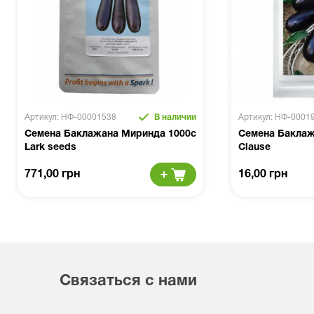
Артикул: НФ-00001538
В наличии
Артикул: НФ-0001
Семена Баклажана Миринда 1000с
Семена Баклаж
Lark seeds
Clause
771,00 грн
16,00 грн
Связаться с нами