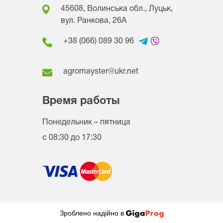
45608, Волинська обл., Луцьк,
вул. Ранкова, 26A
+38 (066) 089 30 96
agromayster@ukr.net
Время работы
Понедельник – пятница
с 08:30 до 17:30
Зроблено надійно в