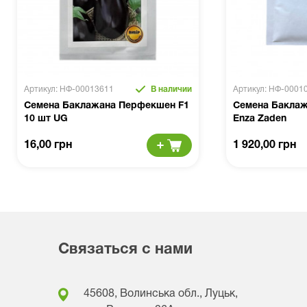
Артикул: НФ-00013611
В наличии
Артикул: НФ-0001
Семена Баклажана Перфекшен F1
Семена Баклаж
10 шт UG
Enza Zaden
16,00 грн
1 920,00 грн
Связаться с нами
45608, Волинська обл., Луцьк,