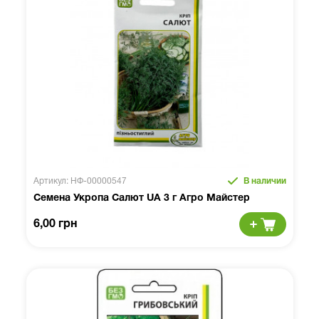
Артикул: НФ-00000547
В наличии
Семена Укропа Салют UA 3 г Агро Майстер
6,00 грн