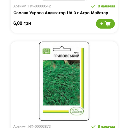
Артикул: НФ-00000542
В наличии
Семена Укропа Аллигатор UA 3 г Агро Майстер
6,00 грн
Артикул: НФ-00003873
В наличии