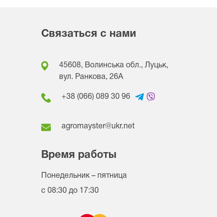
Связаться с нами
45608, Волинська обл., Луцьк,
вул. Ранкова, 26A
+38 (066) 089 30 96
agromayster@ukr.net
Время работы
Понедельник – пятница
с 08:30 до 17:30