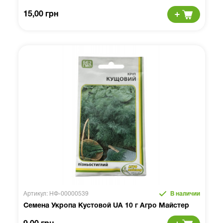
15,00 грн
Артикул: НФ-00000539
В наличии
Семена Укропа Кустовой UA 10 г Агро Майстер