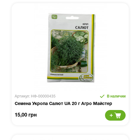
Артикул: НФ-00000435
В наличии
Семена Укропа Салют UA 20 г Агро Майстер
15,00 грн