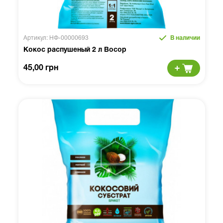
Артикул: НФ-00000693
В наличии
Кокос распушеный 2 л Восор
45,00 грн