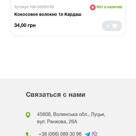
Артикул: НФ-00009199
Нет в наличии
Кокосовое волокно 1л Кардаш
34,00 грн
Связаться с нами
45608, Волинська обл., Луцьк,
вул. Ранкова, 26A
+38 (066) 089 30 96