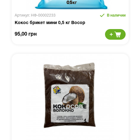
Артикул: НФ-00002233
В наличии
Кокос брикет мини 0,5 кг Восор
95,00 грн