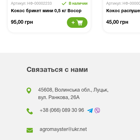
Артикул: НФ-00002233
В наличии
Артикул: НФ-0000
Кокос брикет мини 0,5 кг Восор
Кокос распуше
95,00 грн
45,00 грн
Связаться с нами
45608, Волинська обл., Луцьк,
вул. Ранкова, 26A
+38 (066) 089 30 96
agromayster@ukr.net