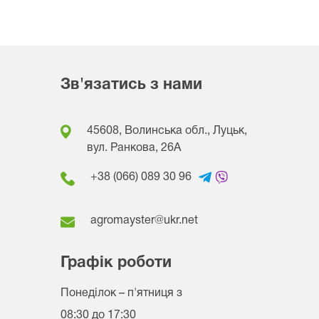
Зв'язатись з нами
45608, Волинська обл., Луцьк,
вул. Ранкова, 26A
+38 (066) 089 30 96
agromayster@ukr.net
Графік роботи
Понеділок – п'ятниця
з
08:30 до 17:30