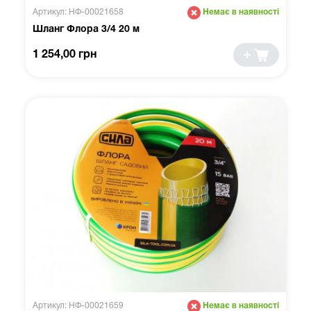
Артикул: НФ-00021658
Немає в наявності
Шланг Флора 3/4 20 м
1 254,00 грн
Артикул: НФ-00021659
Немає в наявності