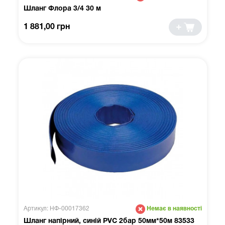
Шланг Флора 3/4 30 м
1 881,00 грн
Артикул: НФ-00017362
Немає в наявності
Шланг напірний, синій PVC 2бар 50мм*50м 83533