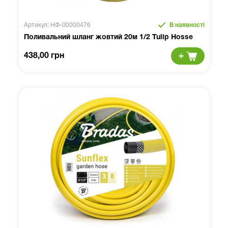
Артикул: НФ-00000476
В наявності
Поливальний шланг жовтий 20м 1/2 Tulip Hosse
438,00 грн