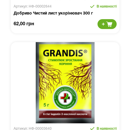
Артикул: НФ-00002644
В наявності
Добриво Чистий лист укорінювач 300 г
62,00 грн
Артикул: НФ-00003640
В наявності