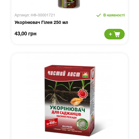
Артикул: НФ-00001721
В наявності
Укорінювач Гілея 250 мл
43,00 грн