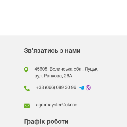
Зв'язатись з нами
45608, Волинська обл., Луцьк,
вул. Ранкова, 26A
+38 (066) 089 30 96
agromayster@ukr.net
Графік роботи