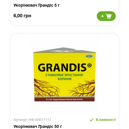
Укорінювач Грандіс 5 г
6,00 грн
Артикул: НФ-00011117
В наявності
Укорінювач Грандіс 50 г