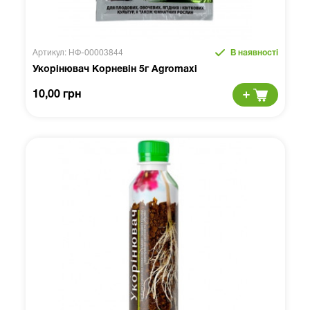
Артикул: НФ-00003844
В наявності
Укорінювач Корневін 5г Agromaxi
10,00 грн