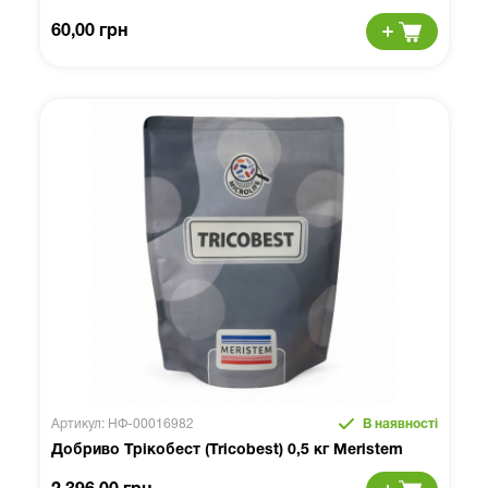
60,00 грн
Артикул: НФ-00016982
В наявності
Добриво Трікобест (Tricobest) 0,5 кг Meristem