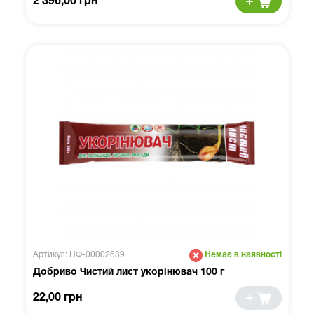
2 396,00 грн
Артикул: НФ-00002639
Немає в наявності
Добриво Чистий лист укорінювач 100 г
22,00 грн