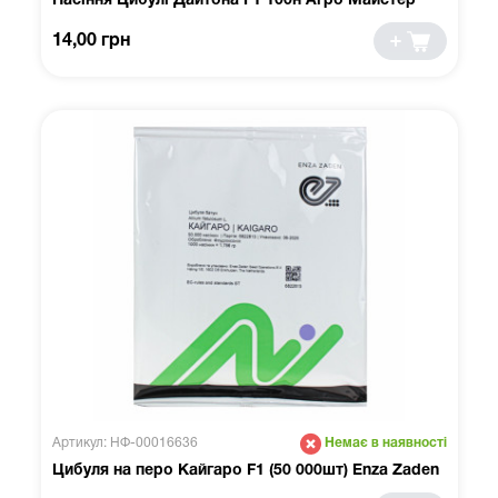
Насіння Цибулі Дайтона F1 100н Агро Майстер
14,00 грн
Артикул: НФ-00016636
Немає в наявності
Цибуля на перо Кайгаро F1 (50 000шт) Enza Zaden