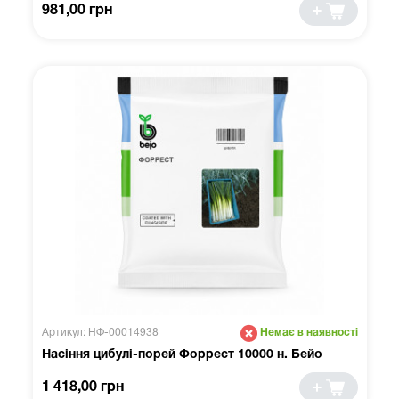
981,00 грн
Артикул: НФ-00014938
Немає в наявності
Насіння цибулі-порей Форрест 10000 н. Бейо
1 418,00 грн