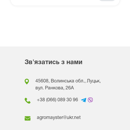
Зв'язатись з нами
45608, Волинська обл., Луцьк,
вул. Ранкова, 26A
+38 (066) 089 30 96
agromayster@ukr.net