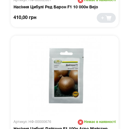
Артикул: НФ-00002861
Немає в наявності
Насіння Цибулі Ред Барон F1 10 000н Bejo
410,00 грн
Артикул: НФ-00000676
Немає в наявності