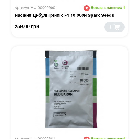
Артикул: НФ-00000900
Немає в наявності
Насіння Цибулі Грінпік F1 10 000н Spark Seeds
259,00 грн