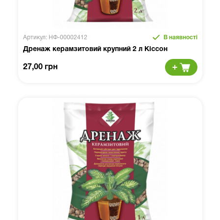
Артикул: НФ-00002412
В наявності
Дренаж керамзитовий крупний 2 л Кіссон
27,00 грн