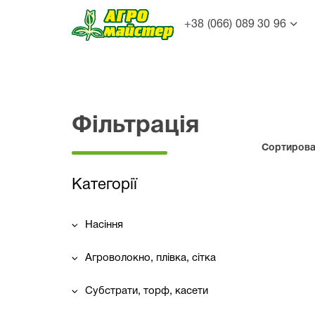
+38 (066) 089 30 96
Фільтрація
Сортироват
Категорії
Насіння
Агроволокно, плівка, сітка
Субстрати, торф, касети