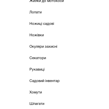
Жилки до мотокоси
Лопати
Ножиці садові
Ножівки
Окуляри захисні
Секатори
Рукавиці
Садовий інвентар
Хомути
Шпагати