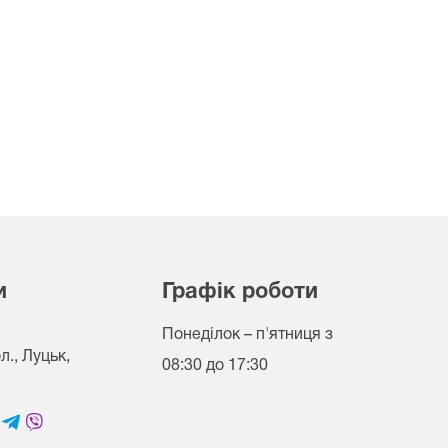
и
Графік роботи
Понеділок – п'ятниця
з
., Луцьк,
08:30 до 17:30