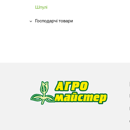
Шпулі
Господарчі товари