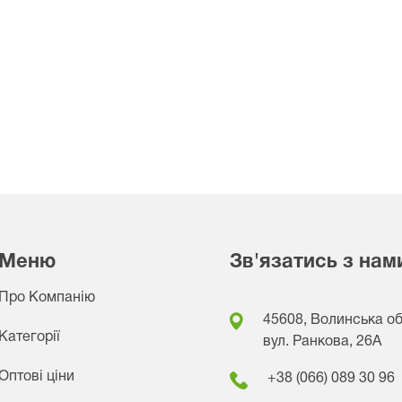
Меню
Зв'язатись з нам
Про Компанію
45608, Волинська обл
Категорії
вул. Ранкова, 26A
Оптові ціни
+38 (066) 089 30 96