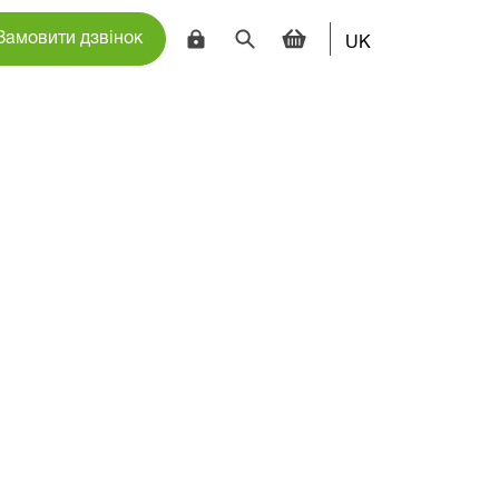
Замовити дзвінок
UK