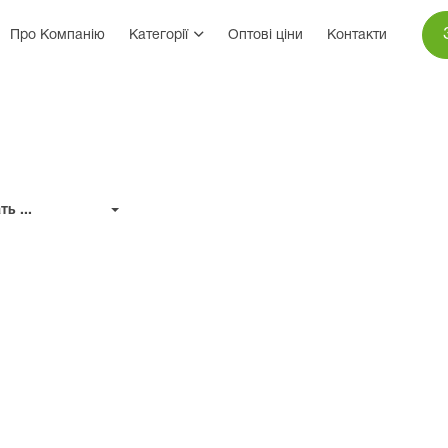
Про Компанію
Категорії
Оптові ціни
Контакти
ь ...