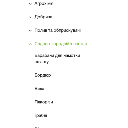
Агрохімія
Добрива
Полив та обприскувачі
Садово-городній інвентар
Барабани для намотки
шлангу
Бордюр
Вила
Гілкорізи
Граблі