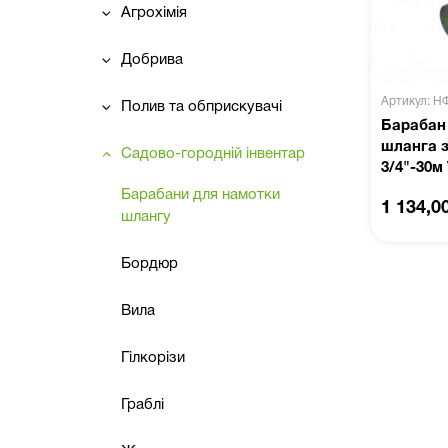
Агрохімія
Добрива
Артикул: Н
Полив та обприскувачі
Барабан
шланга з
Садово-городній інвентар
3/4"-30м
Барабани для намотки
1 134,0
шлангу
Бордюр
Вила
Гілкорізи
Граблі