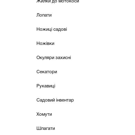
Жилки до мотокоси
Лопати
Ножиці садові
Ножівки
Окуляри захисні
Секатори
Рукавиці
Садовий інвентар
Хомути
Шпагати