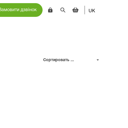
Замовити дзвінок
UK
Сортировать ...