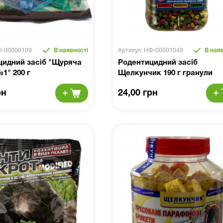
Ф-00000109
В наявності
Артикул: НФ-00001049
В наяв
цидний засіб "Щуряча
Родентицидний засіб
1" 200 г
Щелкунчик 190 г гранули
рн
24,00 грн