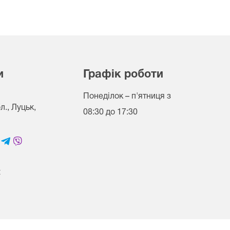
и
Графік роботи
Понеділок – п'ятниця
з
., Луцьк,
08:30 до 17:30
t