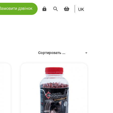
Замовити дзвінок
UK
Сортировать ...