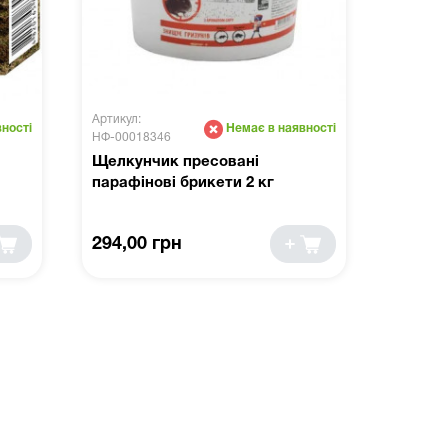
Артикул:
ності
Немає в наявності
НФ-00018346
Щелкунчик пресовані
парафінові брикети 2 кг
294,00 грн