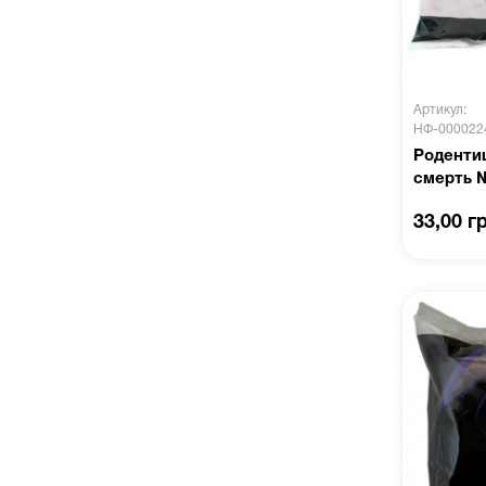
Артикул:
НФ-000022
Роденти
смерть №
33,00 г