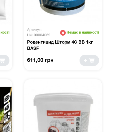
Артикул:
ності
Немає в наявності
НФ-00004069
Родентицид Шторм 4G BB 1кг
BASF
611,00 грн