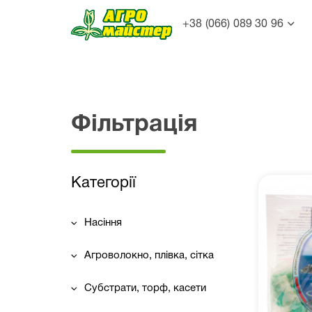
+38 (066) 089 30 96
Фільтрація
Категорії
Насіння
Агроволокно, плівка, сітка
Субстрати, торф, касети