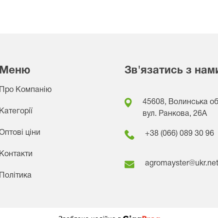
Меню
Зв'язатись з нам
Про Компанію
45608, Волинська обл
Категорії
вул. Ранкова, 26A
Оптові ціни
+38 (066) 089 30 96
Контакти
agromayster@ukr.ne
Політика