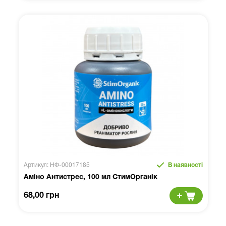
Артикул: НФ-00017185
В наявності
Аміно Антистрес, 100 мл СтимОрганік
68,00 грн