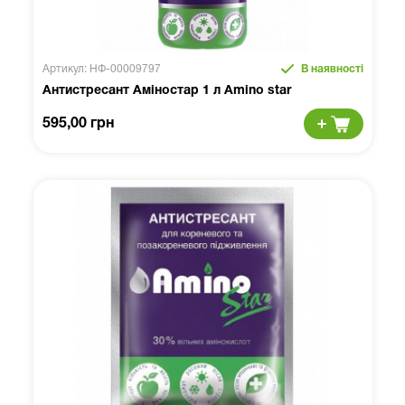
Артикул: НФ-00009797
В наявності
Антистресант Аміностар 1 л Amino star
595,00 грн