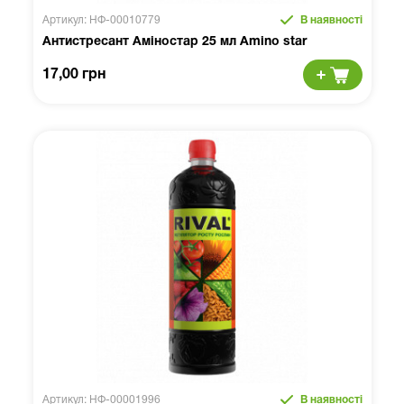
Артикул: НФ-00010779
В наявності
Антистресант Аміностар 25 мл Amino star
17,00 грн
Артикул: НФ-00001996
В наявності