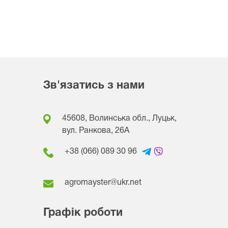
Зв'язатись з нами
45608, Волинська обл., Луцьк,
вул. Ранкова, 26A
+38 (066) 089 30 96
agromayster@ukr.net
Графік роботи