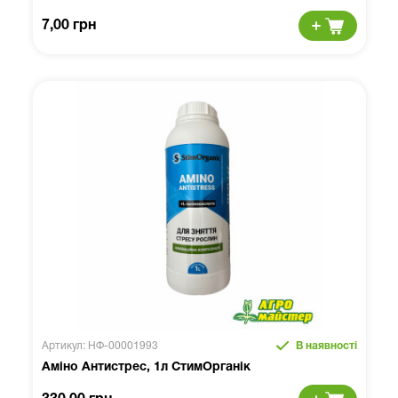
7,00 грн
Артикул: НФ-00001993
В наявності
Аміно Антистрес, 1л СтимОрганік