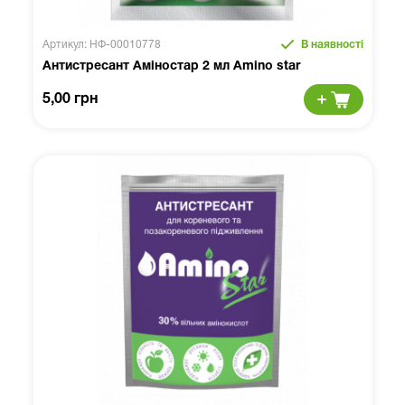
Артикул: НФ-00010778
В наявності
Антистресант Аміностар 2 мл Amino star
5,00 грн