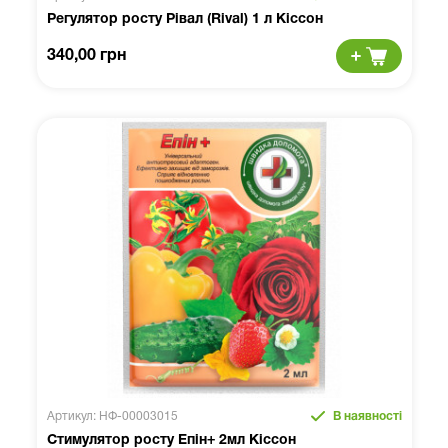
Регулятор росту Рівал (Rival) 1 л Кіссон
340,00 грн
Артикул: НФ-00003015
В наявності
Стимулятор росту Епін+ 2мл Кіссон