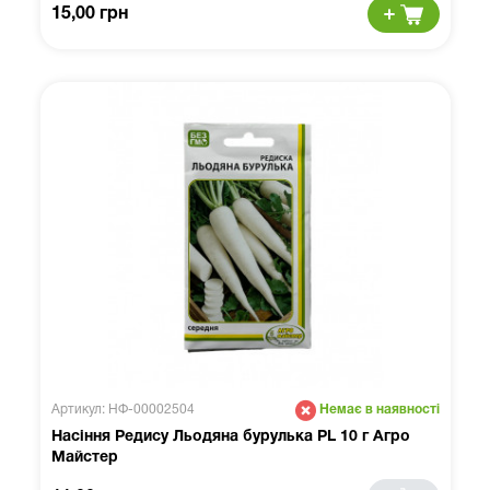
15,00 грн
Артикул: НФ-00002504
Немає в наявності
Насіння Редису Льодяна бурулька PL 10 г Агро
Майстер