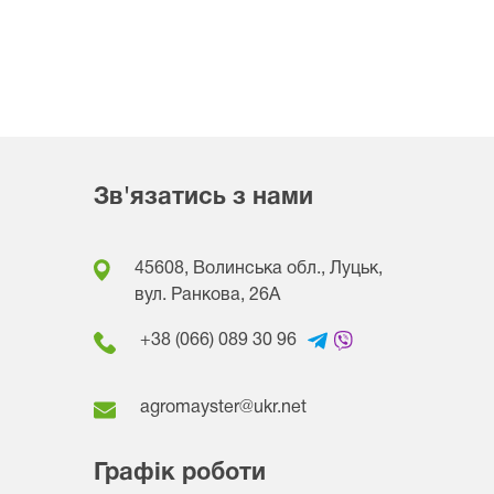
Зв'язатись з нами
45608, Волинська обл., Луцьк,
вул. Ранкова, 26A
+38 (066) 089 30 96
agromayster@ukr.net
Графік роботи