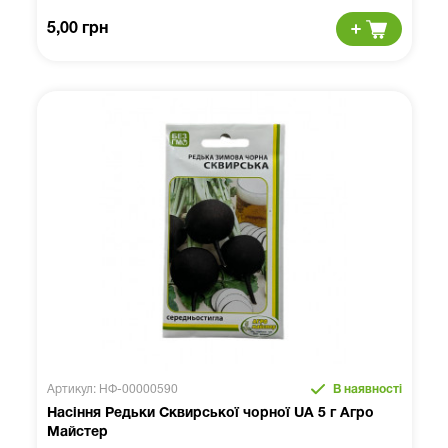
5,00 грн
Артикул: НФ-00000590
В наявності
Насіння Редьки Сквирської чорної UA 5 г Агро
Майстер