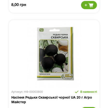
8,00 грн
Артикул: НФ-00003800
В наявності
Насіння Редьки Сквирської чорної UA 20 г Агро
Майстер