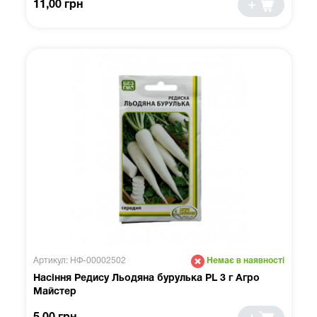
11,00 грн
Артикул: НФ-00002502
Немає в наявності
Насіння Редису Льодяна бурулька PL 3 г Агро
Майстер