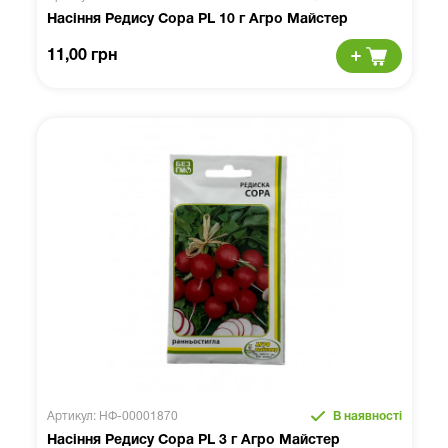
Насіння Редису Сора PL 10 г Агро Майстер
11,00 грн
Артикул: НФ-00001870
В наявності
Насіння Редису Сора PL 3 г Агро Майстер