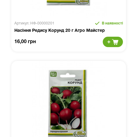
Артикул: НФ-00000201
В наявності
Насіння Редису Корунд 20 г Агро Майстер
16,00 грн