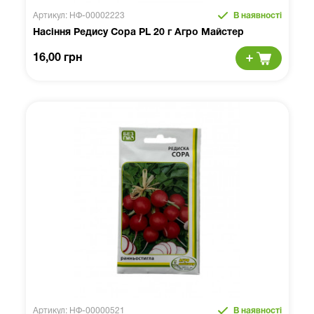
Артикул: НФ-00002223
В наявності
Насіння Редису Сора PL 20 г Агро Майстер
16,00 грн
Артикул: НФ-00000521
В наявності