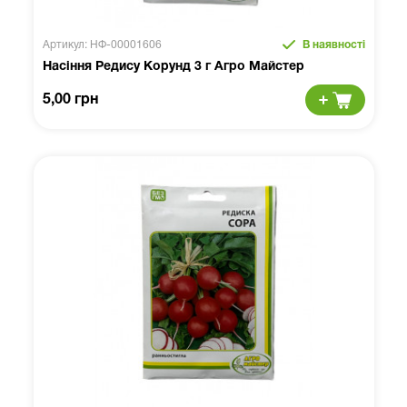
Артикул: НФ-00001606
В наявності
Насіння Редису Корунд 3 г Агро Майстер
5,00 грн