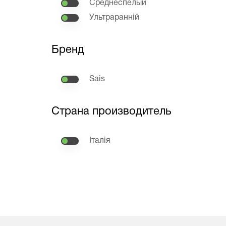
Среднеспелый
Ультраранній
Бренд
Sais
Страна производитель
Італія