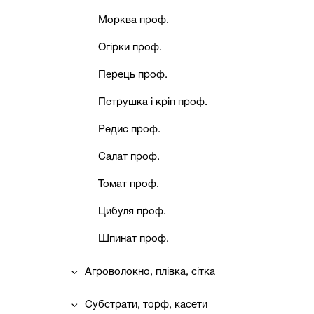
Морква проф.
Огірки проф.
Перець проф.
Петрушка і кріп проф.
Редис проф.
Салат проф.
Томат проф.
Цибуля проф.
Шпинат проф.
Агроволокно, плівка, сітка
Субстрати, торф, касети