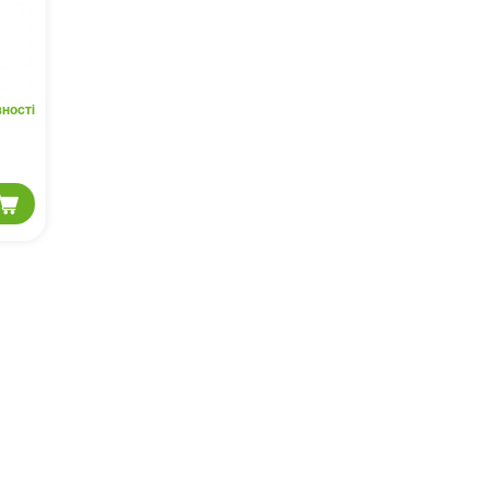
ності