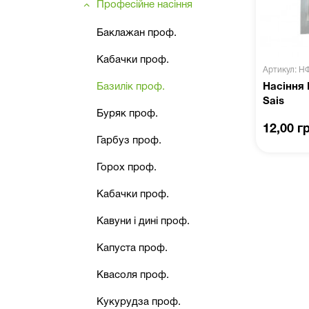
Професійне насіння
Баклажан проф.
Кабачки проф.
Артикул: Н
Базилік проф.
Насіння 
Sais
Буряк проф.
12,00 г
Гарбуз проф.
Горох проф.
Кабачки проф.
Кавуни і дині проф.
Капуста проф.
Квасоля проф.
Кукурудза проф.