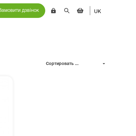
Замовити дзвінок
UK
Сортировать ...