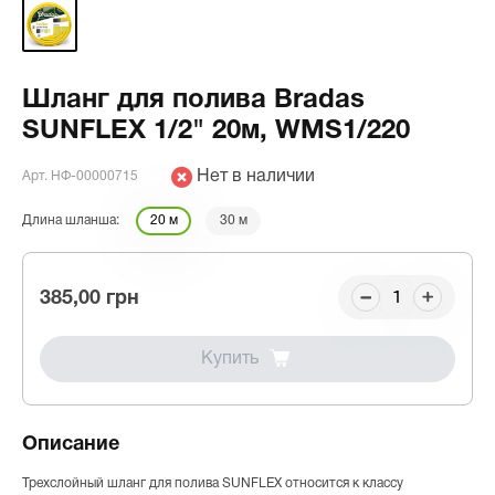
Шланг для полива Bradas
SUNFLEX 1/2" 20м, WMS1/220
Нет в наличии
Арт. НФ-00000715
Длина шланша:
20 м
30 м
385,00 грн
Купить
Описание
Трехслойный шланг для полива SUNFLEX относится к классу