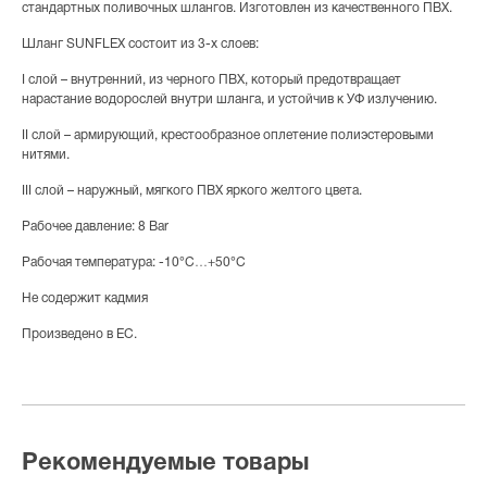
стандартных поливочных шлангов. Изготовлен из качественного ПВХ.
Шланг SUNFLEX состоит из 3-х слоев:
I слой – внутренний, из черного ПВХ, который предотвращает
нарастание водорослей внутри шланга, и устойчив к УФ излучению.
II слой – армирующий, крестообразное оплетение полиэстеровыми
нитями.
III слой – наружный, мягкого ПВХ яркого желтого цвета.
Рабочее давление: 8 Bar
Рабочая температура: -10°С…+50°С
Не содержит кадмия
Произведено в ЕС.
Рекомендуемые товары