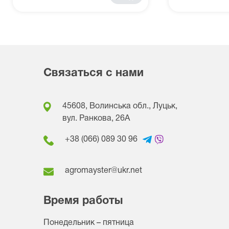
Связаться с нами
45608, Волинська обл., Луцьк,
вул. Ранкова, 26A
+38 (066) 089 30 96
agromayster@ukr.net
Время работы
Понедельник – пятница