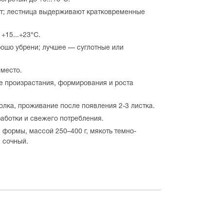
рт; лестница выдерживают кратковременные
+15...+23°C.
рошо убрени; лучшее — суглотные или
место.
пе произрастания, формирования и роста
олка, проживание после появления 2-3 листка.
работки и свежего потребления.
 формы, массой 250–400 г, мякоть темно-
 сочный.