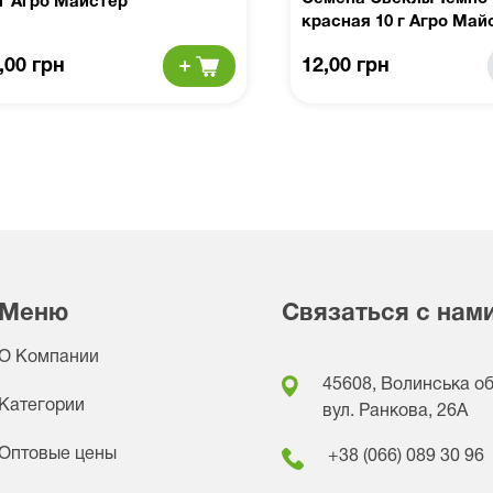
 г Агро Майстер
красная 10 г Агро Май
,00 грн
12,00 грн
Меню
Связаться с нам
О Компании
45608, Волинська обл
Категории
вул. Ранкова, 26A
Оптовые цены
+38 (066) 089 30 96