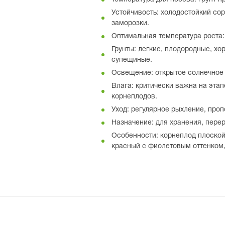
Устойчивость: холодостойкий со
заморозки.
Оптимальная температура роста: 
Грунты: легкие, плодородные, хо
супещиные.
Освещение: открытое солнечное 
Влага: критически важна на эта
корнеплодов.
Уход: регулярное рыхление, проп
Назначение: для хранения, пере
Особенности: корнеплод плоской
красный с фиолетовым оттенком,