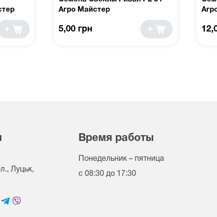
стер
Агро Майстер
Агр
5,00 грн
12,
и
Время работы
Понедельник – пятница
., Луцьк,
с 08:30 до 17:30