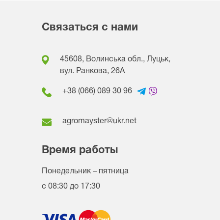
Связаться с нами
45608, Волинська обл., Луцьк,
вул. Ранкова, 26A
+38 (066) 089 30 96
agromayster@ukr.net
Время работы
Понедельник – пятница
с 08:30 до 17:30