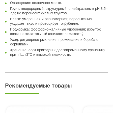
Освещение: солнечное место.
Грунт: плодородный, структурный, с нейтральным pH 6.5–
7,5; не переносит кислых грунтов.
Влага: умеренная и равномерная; пересыхание
ухудшает вкус и провоцирует огрубение.
Подкормка: фосфорно-калийные удобрения; избыток
азота нежелательный (снижает лежакость).
Уход: регулярное рыхление, проживание и борьба с
сорняками.
Хранение: сорт пригоден к долговременному хранению
при +1...+3°C и высокой влажности.
Рекомендуемые товары