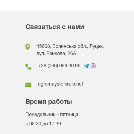
Связаться с нами
45608, Волинська обл., Луцьк,
вул. Ранкова, 26A
+38 (066) 089 30 96
agromayster@ukr.net
Время работы
Понедельник – пятница
с 08:30 до 17:30