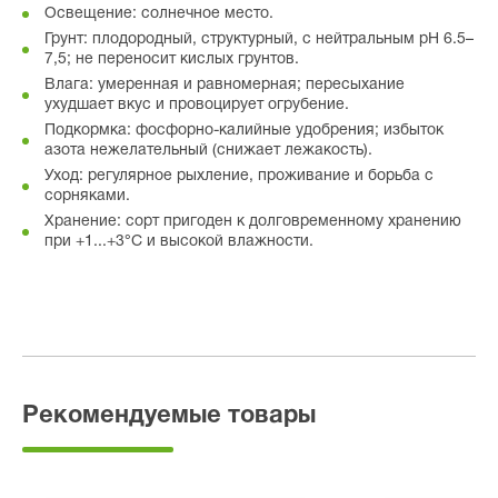
Освещение: солнечное место.
Грунт: плодородный, структурный, с нейтральным pH 6.5–
7,5; не переносит кислых грунтов.
Влага: умеренная и равномерная; пересыхание
ухудшает вкус и провоцирует огрубение.
Подкормка: фосфорно-калийные удобрения; избыток
азота нежелательный (снижает лежакость).
Уход: регулярное рыхление, проживание и борьба с
сорняками.
Хранение: сорт пригоден к долговременному хранению
при +1...+3°C и высокой влажности.
Рекомендуемые товары