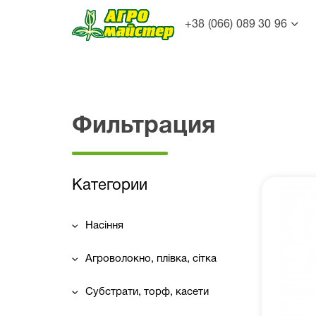
+38 (066) 089 30 96
Фильтрация
Категории
Насіння
Агроволокно, плівка, сітка
Субстрати, торф, касети