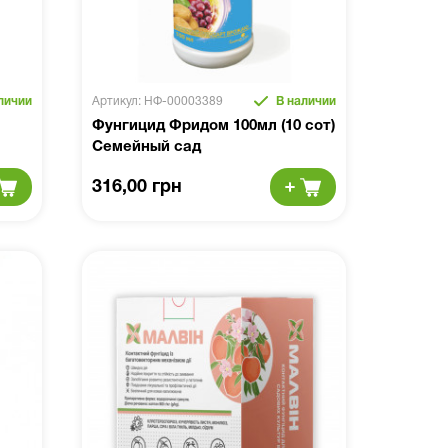
личии
Артикул: НФ-00003389
В наличии
Фунгицид Фридом 100мл (10 сот)
Семейный сад
316,00 грн