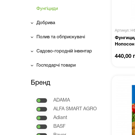
Фунгіциди
Добрива
Артикул: Н
Полив та обприскувачі
Фунгицид
Нопосон
Садово-городній інвентар
440,00 
Господарчі товари
Бренд
ADAMA
ALFA SMART AGRO
Adiant
BASF