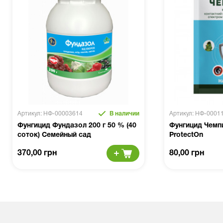
Артикул: НФ-00003614
В наличии
Артикул: НФ-0001
Фунгицид Фундазол 200 г 50 % (40
Фунгицид Чемпи
соток) Семейный сад
ProtectOn
370,00 грн
80,00 грн