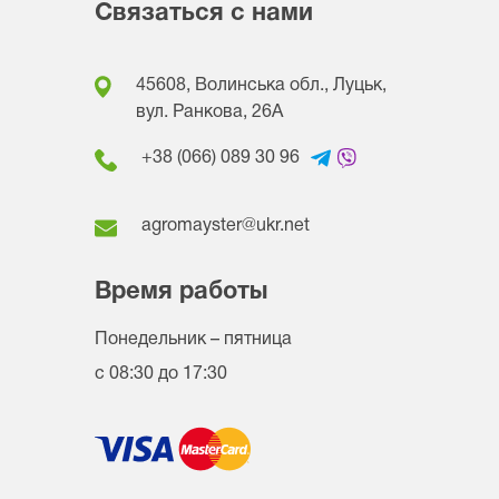
Связаться с нами
45608, Волинська обл., Луцьк,
вул. Ранкова, 26A
+38 (066) 089 30 96
agromayster@ukr.net
Время работы
Понедельник – пятница
с 08:30 до 17:30