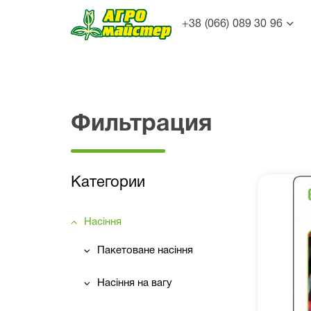
+38 (066) 089 30 96
Фильтрация
Категории
Насіння
Пакетоване насіння
Насіння на вагу