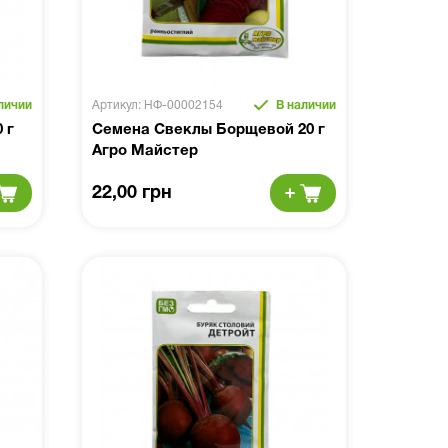
личии
Артикул: НФ-00002154
В наличии
 г
Семена Свеклы Борщевой 20 г
Агро Майстер
22,00 грн