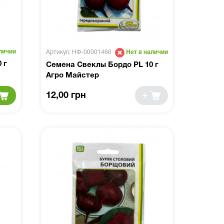
личии
Артикул: НФ-00001460
Нет в наличии
 г
Семена Свеклы Бордо PL 10 г
Агро Майстер
12,00 грн