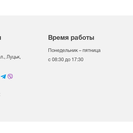
и
Время работы
Понедельник – пятница
., Луцьк,
с 08:30 до 17:30
t