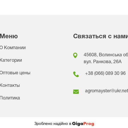
Меню
Связаться с нам
О Компании
45608, Волинська обл
Категории
вул. Ранкова, 26A
Оптовые цены
+38 (066) 089 30 96
Контакты
agromayster@ukr.ne
Политика
Зроблено надійно в