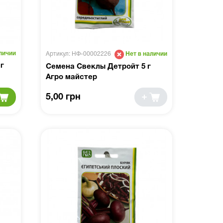
личии
Артикул: НФ-00002226
Нет в наличии
г
Семена Свеклы Детройт 5 г
Агро майстер
5,00 грн