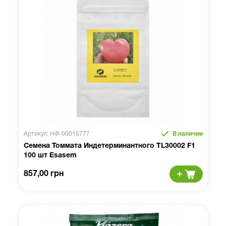
Артикул: НФ-00015777
В наличии
Семена Томмата Индетерминантного TL30002 F1
100 шт Esasem
857,00 грн