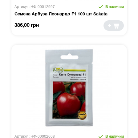
Артикул: НФ-00012997
В наличии
Семена Арбуза Леонардо F1 100 шт Sakata
386,00 грн
Артикул: НФ-00002608
В наличии