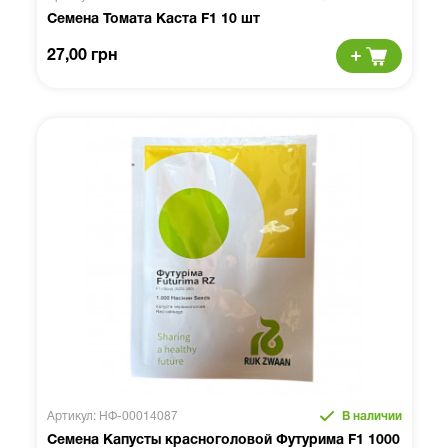
Семена Томата Каста F1 10 шт
27,00 грн
Артикул: НФ-00014087
В наличии
Семена Капусты красноголовой Футурима F1 1000