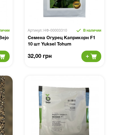
личии
Артикул: НФ-00003310
В наличии
Bejo
Семена Огурец Каприкорн F1
10 шт Yuksel Tohum
32,00 грн