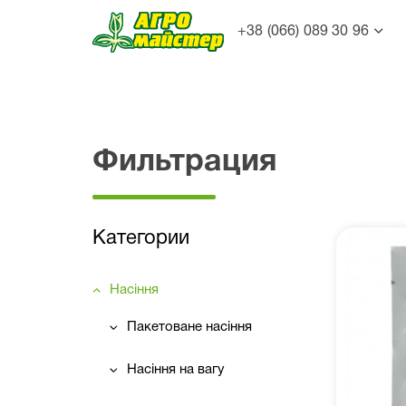
+38 (066) 089 30 96
Фильтрация
Категории
Насіння
Пакетоване насіння
Насіння на вагу