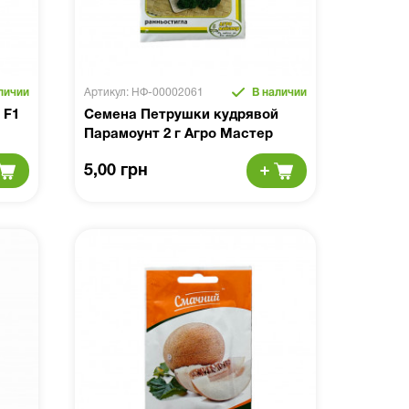
личии
Артикул: НФ-00002061
В наличии
 F1
Семена Петрушки кудрявой
Парамоунт 2 г Агро Мастер
5,00 грн