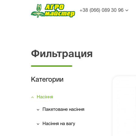
+38 (066) 089 30 96
Фильтрация
Категории
Насіння
Пакетоване насіння
Насіння на вагу